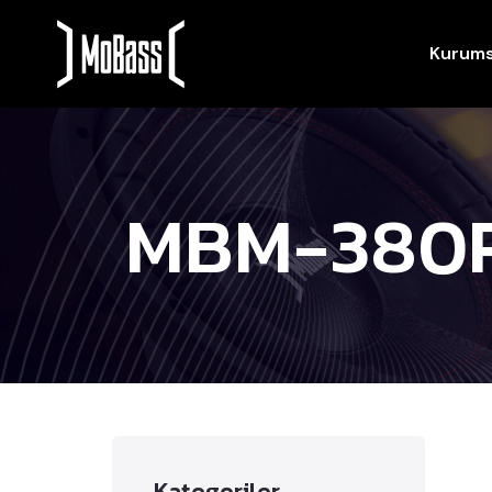
Kurums
MBM-380
Kategoriler