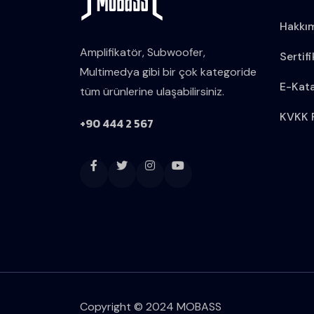
Hakkı
Amplifikatör, Subwoofer,
Sertifi
Multimedya gibi bir çok kategoride
E-Kat
tüm ürünlerine ulaşabilirsiniz.
KVKK P
+90 444 2 567
Copyright © 2024 MOBASS