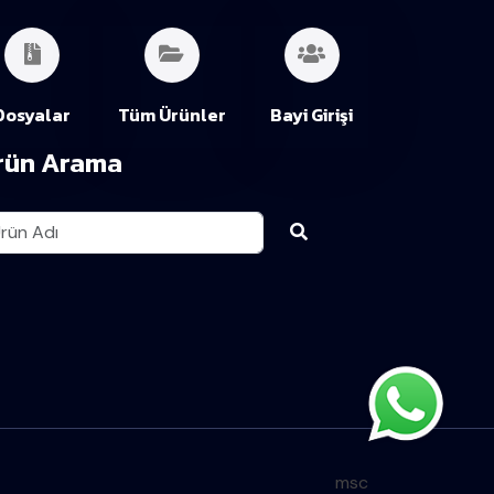
Dosyalar
Tüm Ürünler
Bayi Girişi
rün Arama
msc