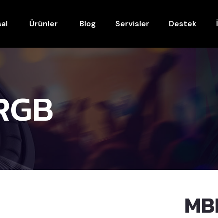
al
Ürünler
Blog
Servisler
Destek
RGB
MB