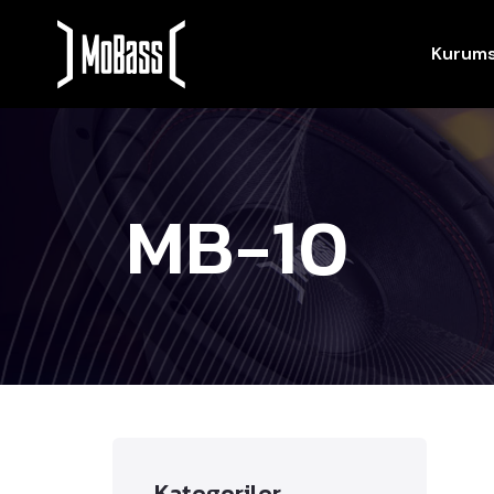
Kurums
MB-10
Kategoriler