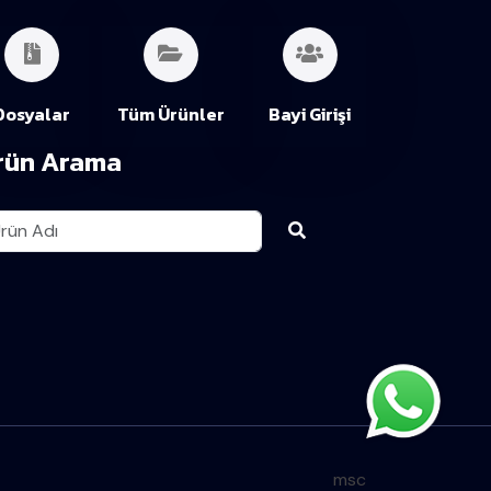
Dosyalar
Tüm Ürünler
Bayi Girişi
rün Arama
msc