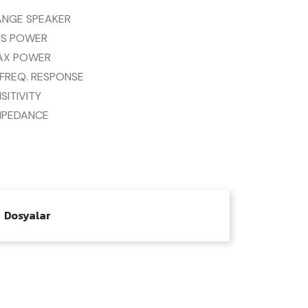
ANGE SPEAKER
S POWER
AX POWER
FREQ. RESPONSE
SITIVITY
MPEDANCE
Dosyalar