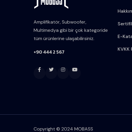
Hakkı
Amplifikatör, Subwoofer,
Sertifi
Multimedya gibi bir çok kategoride
E-Kat
tüm ürünlerine ulaşabilirsiniz.
KVKK P
+90 444 2 567
Copyright © 2024 MOBASS