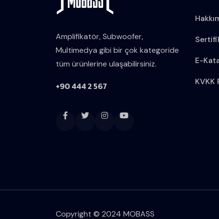
Hakkı
Amplifikatör, Subwoofer,
Sertifi
Multimedya gibi bir çok kategoride
E-Kat
tüm ürünlerine ulaşabilirsiniz.
KVKK P
+90 444 2 567
Copyright © 2024 MOBASS