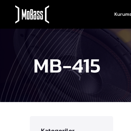
Kurums
MB-415
Kategoriler