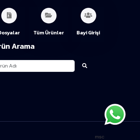
Dosyalar
Tüm Ürünler
Bayi Girişi
rün Arama
msc