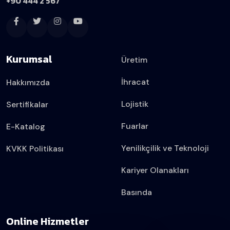
+90 444 2 567
Kurumsal
Üretim
İhracat
Hakkımızda
Lojistik
Sertifikalar
Fuarlar
E-Katalog
Yenilikçilik ve Teknoloji
KVKK Politikası
Kariyer Olanakları
Basında
Online Hizmetler