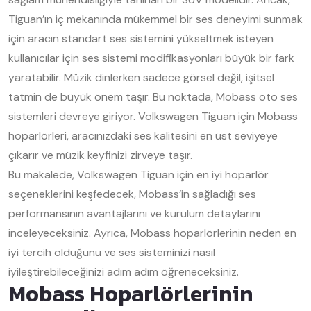
Tiguan’ın iç mekanında mükemmel bir ses deneyimi sunmak
için aracın standart ses sistemini yükseltmek isteyen
kullanıcılar için ses sistemi modifikasyonları büyük bir fark
yaratabilir. Müzik dinlerken sadece görsel değil, işitsel
tatmin de büyük önem taşır. Bu noktada, Mobass oto ses
sistemleri devreye giriyor. Volkswagen Tiguan için Mobass
hoparlörleri, aracınızdaki ses kalitesini en üst seviyeye
çıkarır ve müzik keyfinizi zirveye taşır.
Bu makalede, Volkswagen Tiguan için en iyi hoparlör
seçeneklerini keşfedecek, Mobass’in sağladığı ses
performansının avantajlarını ve kurulum detaylarını
inceleyeceksiniz. Ayrıca, Mobass hoparlörlerinin neden en
iyi tercih olduğunu ve ses sisteminizi nasıl
iyileştirebileceğinizi adım adım öğreneceksiniz.
Mobass Hoparlörlerinin