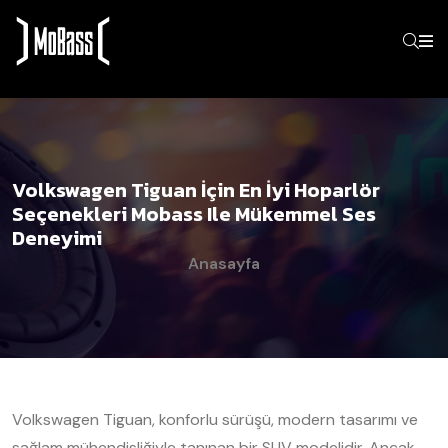
Volkswagen Tiguan İçin En İyi Hoparlör
Seçenekleri Mobass Ile Mükemmel Ses
Deneyimi
Anasayfa
Volkswagen Tiguan, konforlu sürüşü, modern tasarımı ve
sağlam mühendisliğiyle tanınan bir SUV modelidir. Ancak,