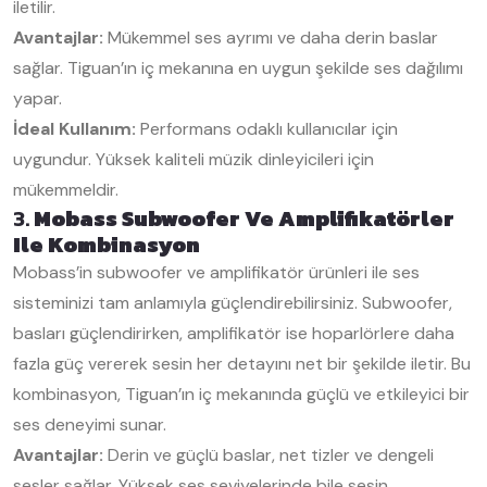
iletilir.
Avantajlar:
Mükemmel ses ayrımı ve daha derin baslar
sağlar. Tiguan’ın iç mekanına en uygun şekilde ses dağılımı
yapar.
İdeal Kullanım:
Performans odaklı kullanıcılar için
uygundur. Yüksek kaliteli müzik dinleyicileri için
mükemmeldir.
3.
Mobass Subwoofer Ve Amplifikatörler
Ile Kombinasyon
Mobass’in subwoofer ve amplifikatör ürünleri ile ses
sisteminizi tam anlamıyla güçlendirebilirsiniz. Subwoofer,
basları güçlendirirken, amplifikatör ise hoparlörlere daha
fazla güç vererek sesin her detayını net bir şekilde iletir. Bu
kombinasyon, Tiguan’ın iç mekanında güçlü ve etkileyici bir
ses deneyimi sunar.
Avantajlar:
Derin ve güçlü baslar, net tizler ve dengeli
sesler sağlar. Yüksek ses seviyelerinde bile sesin