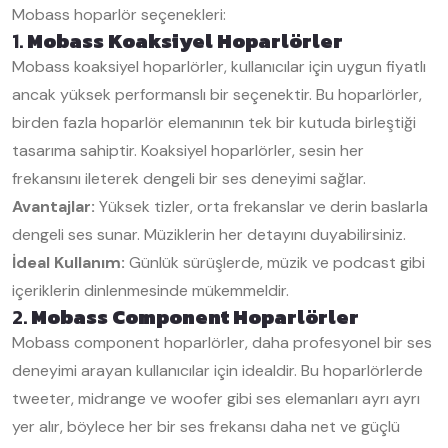
Mobass hoparlör seçenekleri:
1.
Mobass Koaksiyel Hoparlörler
Mobass koaksiyel hoparlörler, kullanıcılar için uygun fiyatlı
ancak yüksek performanslı bir seçenektir. Bu hoparlörler,
birden fazla hoparlör elemanının tek bir kutuda birleştiği
tasarıma sahiptir. Koaksiyel hoparlörler, sesin her
frekansını ileterek dengeli bir ses deneyimi sağlar.
Avantajlar:
Yüksek tizler, orta frekanslar ve derin baslarla
dengeli ses sunar. Müziklerin her detayını duyabilirsiniz.
İdeal Kullanım:
Günlük sürüşlerde, müzik ve podcast gibi
içeriklerin dinlenmesinde mükemmeldir.
2.
Mobass Component Hoparlörler
Mobass component hoparlörler, daha profesyonel bir ses
deneyimi arayan kullanıcılar için idealdir. Bu hoparlörlerde
tweeter, midrange ve woofer gibi ses elemanları ayrı ayrı
yer alır, böylece her bir ses frekansı daha net ve güçlü