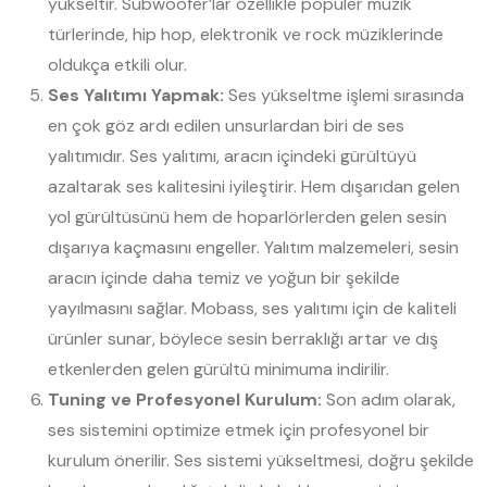
yükseltir. Subwoofer’lar özellikle popüler müzik
türlerinde, hip hop, elektronik ve rock müziklerinde
oldukça etkili olur.
Ses Yalıtımı Yapmak:
Ses yükseltme işlemi sırasında
en çok göz ardı edilen unsurlardan biri de ses
yalıtımıdır. Ses yalıtımı, aracın içindeki gürültüyü
azaltarak ses kalitesini iyileştirir. Hem dışarıdan gelen
yol gürültüsünü hem de hoparlörlerden gelen sesin
dışarıya kaçmasını engeller. Yalıtım malzemeleri, sesin
aracın içinde daha temiz ve yoğun bir şekilde
yayılmasını sağlar. Mobass, ses yalıtımı için de kaliteli
ürünler sunar, böylece sesin berraklığı artar ve dış
etkenlerden gelen gürültü minimuma indirilir.
Tuning ve Profesyonel Kurulum:
Son adım olarak,
ses sistemini optimize etmek için profesyonel bir
kurulum önerilir. Ses sistemi yükseltmesi, doğru şekilde