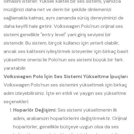
olmasını isterler. Yüksek kaliteli bir ses sistemi, yalnızca
müziğinizi daha net ve derin bir şekilde dinlemenizi
sağlamakla kalmaz, aynı zamanda sürüş deneyiminizi de
daha keyifli hale getirir. Volkswagen Polo'nun orijinal ses
sistemi genellikle "entry level" yani giriş seviyesi bir
sistemdir. Bu sistem, birçok kullanıcı için yeterli olabilir,
ancak ses kalitesini iyileştirmek isteyenler için birkaç basit
yükseltme önerisi ile Polo'nun ses sistemi büyük bir fark
yaratabilir.
Volkswagen Polo İçin Ses Sistemi Yükseltme İpuçları
Volkswagen Polo’nun ses sistemini yükseltmek için birkaç
adım izleyebilirsiniz. İşte en etkili ve yaygın ses yükseltme
seçenekleri:
Hoparlör Değişimi:
Ses sistemi yükseltmenin ilk
adımı, arabanızın hoparlörlerini değiştirmektir. Orijinal
hoparlörler, genellikle bütçeye uygun olsa da ses