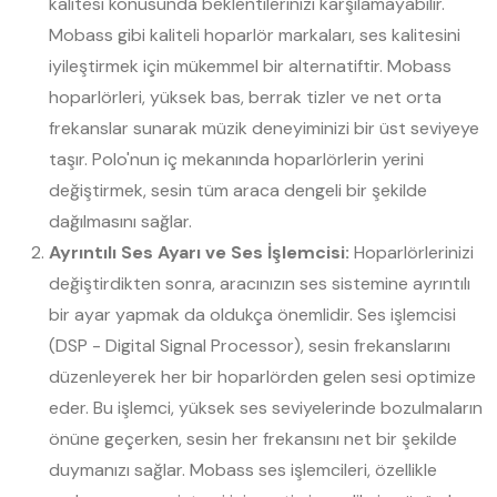
kalitesi konusunda beklentilerinizi karşılamayabilir.
Mobass gibi kaliteli hoparlör markaları, ses kalitesini
iyileştirmek için mükemmel bir alternatiftir. Mobass
hoparlörleri, yüksek bas, berrak tizler ve net orta
frekanslar sunarak müzik deneyiminizi bir üst seviyeye
taşır. Polo'nun iç mekanında hoparlörlerin yerini
değiştirmek, sesin tüm araca dengeli bir şekilde
dağılmasını sağlar.
Ayrıntılı Ses Ayarı ve Ses İşlemcisi:
Hoparlörlerinizi
değiştirdikten sonra, aracınızın ses sistemine ayrıntılı
bir ayar yapmak da oldukça önemlidir. Ses işlemcisi
(DSP - Digital Signal Processor), sesin frekanslarını
düzenleyerek her bir hoparlörden gelen sesi optimize
eder. Bu işlemci, yüksek ses seviyelerinde bozulmaların
önüne geçerken, sesin her frekansını net bir şekilde
duymanızı sağlar. Mobass ses işlemcileri, özellikle