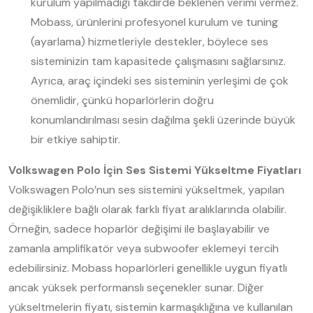
kurulum yapılmadığı takdirde beklenen verimi vermez.
Mobass, ürünlerini profesyonel kurulum ve tuning
(ayarlama) hizmetleriyle destekler, böylece ses
sisteminizin tam kapasitede çalışmasını sağlarsınız.
Ayrıca, araç içindeki ses sisteminin yerleşimi de çok
önemlidir, çünkü hoparlörlerin doğru
konumlandırılması sesin dağılma şekli üzerinde büyük
bir etkiye sahiptir.
Volkswagen Polo İçin Ses Sistemi Yükseltme Fiyatları
Volkswagen Polo’nun ses sistemini yükseltmek, yapılan
değişikliklere bağlı olarak farklı fiyat aralıklarında olabilir.
Örneğin, sadece hoparlör değişimi ile başlayabilir ve
zamanla amplifikatör veya subwoofer eklemeyi tercih
edebilirsiniz. Mobass hoparlörleri genellikle uygun fiyatlı
ancak yüksek performanslı seçenekler sunar. Diğer
yükseltmelerin fiyatı, sistemin karmaşıklığına ve kullanılan