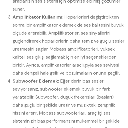
arabanızın ses sistemi için optimize edilmiş çözümler
sunar.
Amplifikatör Kullanımı:
Hoparlörleri değiştirdikten
sonra, bir amplifikatör eklemek de ses kalitesini büyük
ölçüde artırabilir. Amplifikatörler, ses sinyallerini
güçlendirerek hoparlörlerin daha temiz ve güçlü sesler
üretmesini sağlar. Mobass amplifikatörleri, yüksek
kaliteli ses çıkışı sağlamak için en iyi seçeneklerden
biridir. Ayrıca, amplifikatörler aracılığıyla ses seviyesi
daha dengeli hale gelir ve bozulmaların önüne geçilir.
Subwoofer Eklemek:
Eğer derin bas sesleri
seviyorsanız, subwoofer eklemek büyük bir fark
yaratabilir. Subwoofer, düşük frekansları (basları)
daha güçlü bir şekilde üretir ve müzikteki zenginlik
hissini artırır. Mobass subwooferları, araç içi ses
sisteminizin bas performansını mükemmel bir şekilde