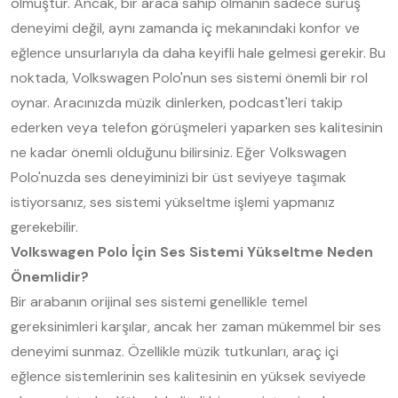
olmuştur. Ancak, bir araca sahip olmanın sadece sürüş
deneyimi değil, aynı zamanda iç mekanındaki konfor ve
eğlence unsurlarıyla da daha keyifli hale gelmesi gerekir. Bu
noktada, Volkswagen Polo'nun ses sistemi önemli bir rol
oynar. Aracınızda müzik dinlerken, podcast'leri takip
ederken veya telefon görüşmeleri yaparken ses kalitesinin
ne kadar önemli olduğunu bilirsiniz. Eğer Volkswagen
Polo'nuzda ses deneyiminizi bir üst seviyeye taşımak
istiyorsanız, ses sistemi yükseltme işlemi yapmanız
gerekebilir.
Volkswagen Polo İçin Ses Sistemi Yükseltme Neden
Önemlidir?
Bir arabanın orijinal ses sistemi genellikle temel
gereksinimleri karşılar, ancak her zaman mükemmel bir ses
deneyimi sunmaz. Özellikle müzik tutkunları, araç içi
eğlence sistemlerinin ses kalitesinin en yüksek seviyede