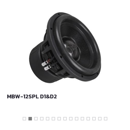
MBW-12SPL D1&D2