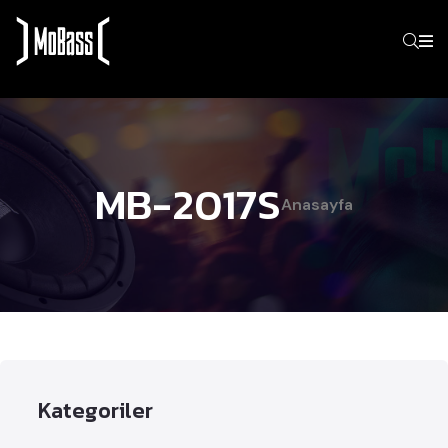
MB-2017S
Anasayfa
Kategoriler