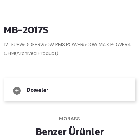
MB-2017S
12" SUBWOOFER
250W RMS POWER
500W MAX POWER
4
OHM
(Archived Product)
Dosyalar
MOBASS
Benzer Ürünler