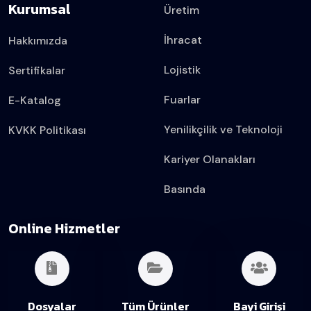
Kurumsal
Üretim
İhracat
Hakkımızda
Lojistik
Sertifikalar
Fuarlar
E-Katalog
Yenilikçilik ve Teknoloji
KVKK Politikası
Kariyer Olanakları
Basında
Online Hizmetler
Dosyalar
Tüm Ürünler
Bayi Girişi