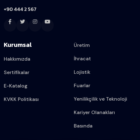
+90 444 2 567
Kurumsal
Üretim
İhracat
Hakkımızda
Lojistik
Sertifikalar
Fuarlar
E-Katalog
Yenilikçilik ve Teknoloji
KVKK Politikası
Kariyer Olanakları
Basında