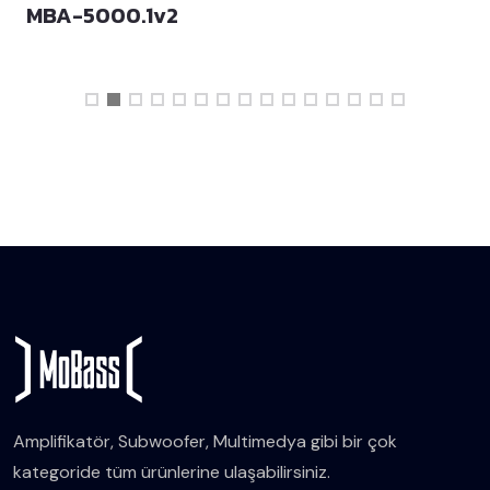
MBA-5000.1v2
Amplifikatör, Subwoofer, Multimedya gibi bir çok
kategoride tüm ürünlerine ulaşabilirsiniz.