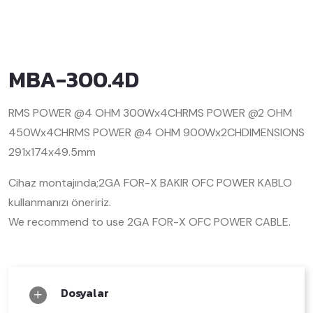
MBA-300.4D
RMS POWER @4 OHM 300Wx4CH
RMS POWER @2 OHM
450Wx4CH
RMS POWER @4 OHM 900Wx2CH
DIMENSIONS
291x174x49.5mm
Cihaz montajında;
2GA FOR-X BAKIR OFC POWER KABLO
kullanmanızı öneririz.
We recommend to use 2GA FOR-X OFC POWER CABLE.
Dosyalar