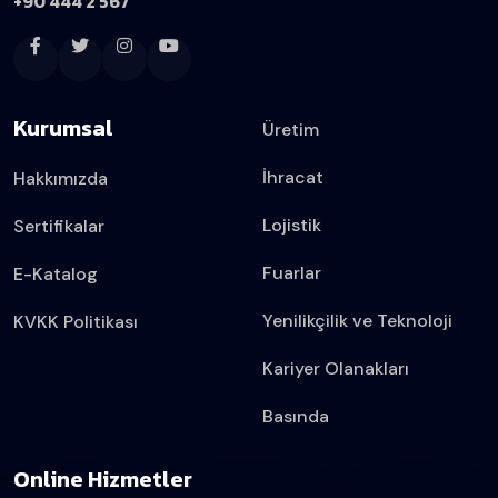
+90 444 2 567
Kurumsal
Üretim
İhracat
Hakkımızda
Lojistik
Sertifikalar
Fuarlar
E-Katalog
Yenilikçilik ve Teknoloji
KVKK Politikası
Kariyer Olanakları
Basında
Online Hizmetler