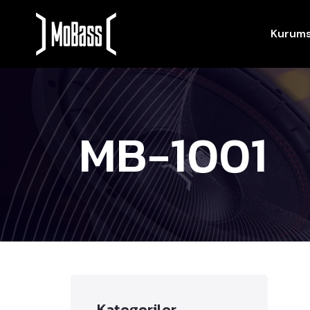
Kurums
MB-1001
Kategoriler