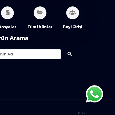
Dosyalar
Tüm Ürünler
Bayi Girişi
rün Arama
msc