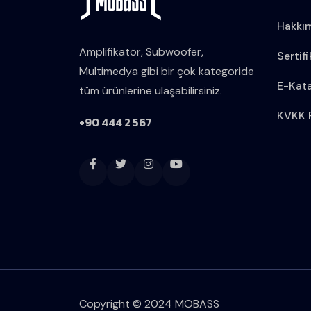
Hakkı
Amplifikatör, Subwoofer,
Sertifi
Multimedya gibi bir çok kategoride
E-Kat
tüm ürünlerine ulaşabilirsiniz.
KVKK P
+90 444 2 567
Copyright © 2024 MOBASS