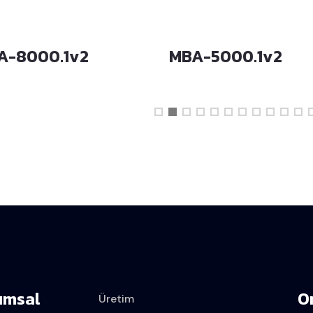
A-8000.1v2
MBA-5000.1v2
umsal
O
Üretim