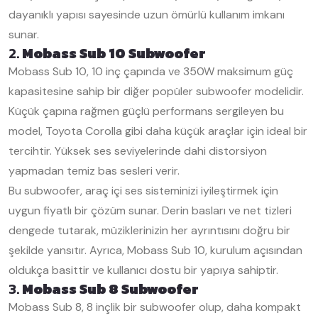
dayanıklı yapısı sayesinde uzun ömürlü kullanım imkanı
sunar.
2.
Mobass Sub 10 Subwoofer
Mobass Sub 10, 10 inç çapında ve 350W maksimum güç
kapasitesine sahip bir diğer popüler subwoofer modelidir.
Küçük çapına rağmen güçlü performans sergileyen bu
model, Toyota Corolla gibi daha küçük araçlar için ideal bir
tercihtir. Yüksek ses seviyelerinde dahi distorsiyon
yapmadan temiz bas sesleri verir.
Bu subwoofer, araç içi ses sisteminizi iyileştirmek için
uygun fiyatlı bir çözüm sunar. Derin basları ve net tizleri
dengede tutarak, müziklerinizin her ayrıntısını doğru bir
şekilde yansıtır. Ayrıca, Mobass Sub 10, kurulum açısından
oldukça basittir ve kullanıcı dostu bir yapıya sahiptir.
3.
Mobass Sub 8 Subwoofer
Mobass Sub 8, 8 inçlik bir subwoofer olup, daha kompakt