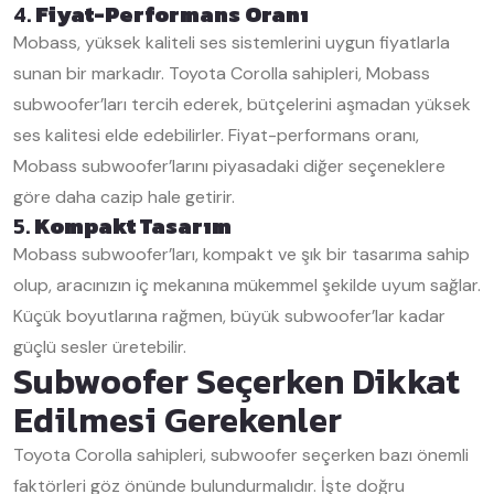
4.
Fiyat-Performans Oranı
Mobass, yüksek kaliteli ses sistemlerini uygun fiyatlarla
sunan bir markadır. Toyota Corolla sahipleri, Mobass
subwoofer’ları tercih ederek, bütçelerini aşmadan yüksek
ses kalitesi elde edebilirler. Fiyat-performans oranı,
Mobass subwoofer’larını piyasadaki diğer seçeneklere
göre daha cazip hale getirir.
5.
Kompakt Tasarım
Mobass subwoofer’ları, kompakt ve şık bir tasarıma sahip
olup, aracınızın iç mekanına mükemmel şekilde uyum sağlar.
Küçük boyutlarına rağmen, büyük subwoofer’lar kadar
güçlü sesler üretebilir.
Subwoofer Seçerken Dikkat
Edilmesi Gerekenler
Toyota Corolla sahipleri, subwoofer seçerken bazı önemli
faktörleri göz önünde bulundurmalıdır. İşte doğru