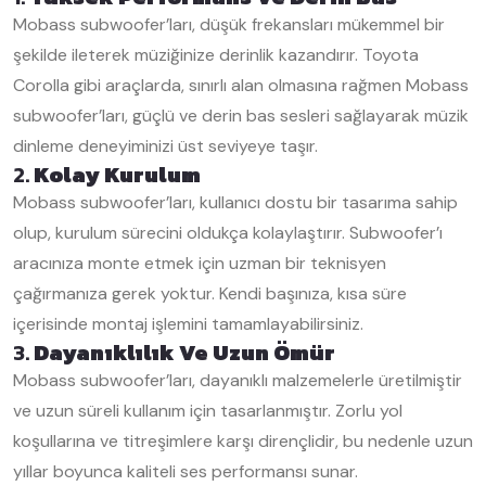
Mobass subwoofer’ları, düşük frekansları mükemmel bir
şekilde ileterek müziğinize derinlik kazandırır. Toyota
Corolla gibi araçlarda, sınırlı alan olmasına rağmen Mobass
subwoofer’ları, güçlü ve derin bas sesleri sağlayarak müzik
dinleme deneyiminizi üst seviyeye taşır.
2.
Kolay Kurulum
Mobass subwoofer’ları, kullanıcı dostu bir tasarıma sahip
olup, kurulum sürecini oldukça kolaylaştırır. Subwoofer’ı
aracınıza monte etmek için uzman bir teknisyen
çağırmanıza gerek yoktur. Kendi başınıza, kısa süre
içerisinde montaj işlemini tamamlayabilirsiniz.
3.
Dayanıklılık Ve Uzun Ömür
Mobass subwoofer’ları, dayanıklı malzemelerle üretilmiştir
ve uzun süreli kullanım için tasarlanmıştır. Zorlu yol
koşullarına ve titreşimlere karşı dirençlidir, bu nedenle uzun
yıllar boyunca kaliteli ses performansı sunar.