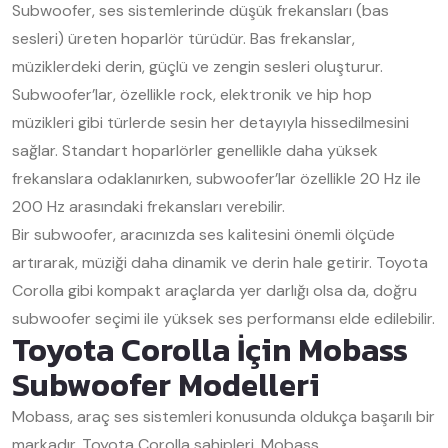
Subwoofer, ses sistemlerinde düşük frekansları (bas
sesleri) üreten hoparlör türüdür. Bas frekanslar,
müziklerdeki derin, güçlü ve zengin sesleri oluşturur.
Subwoofer’lar, özellikle rock, elektronik ve hip hop
müzikleri gibi türlerde sesin her detayıyla hissedilmesini
sağlar. Standart hoparlörler genellikle daha yüksek
frekanslara odaklanırken, subwoofer’lar özellikle 20 Hz ile
200 Hz arasındaki frekansları verebilir.
Bir subwoofer, aracınızda ses kalitesini önemli ölçüde
artırarak, müziği daha dinamik ve derin hale getirir. Toyota
Corolla gibi kompakt araçlarda yer darlığı olsa da, doğru
subwoofer seçimi ile yüksek ses performansı elde edilebilir.
Toyota Corolla İçin Mobass
Subwoofer Modelleri
Mobass, araç ses sistemleri konusunda oldukça başarılı bir
markadır. Toyota Corolla sahipleri, Mobass