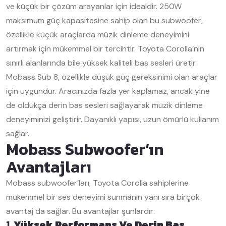
ve küçük bir çözüm arayanlar için idealdir. 250W
maksimum güç kapasitesine sahip olan bu subwoofer,
özellikle küçük araçlarda müzik dinleme deneyimini
artırmak için mükemmel bir tercihtir. Toyota Corolla’nın
sınırlı alanlarında bile yüksek kaliteli bas sesleri üretir.
Mobass Sub 8, özellikle düşük güç gereksinimi olan araçlar
için uygundur. Aracınızda fazla yer kaplamaz, ancak yine
de oldukça derin bas sesleri sağlayarak müzik dinleme
deneyiminizi geliştirir. Dayanıklı yapısı, uzun ömürlü kullanım
sağlar.
Mobass Subwoofer’ın
Avantajları
Mobass subwoofer’ları, Toyota Corolla sahiplerine
mükemmel bir ses deneyimi sunmanın yanı sıra birçok
avantaj da sağlar. Bu avantajlar şunlardır:
1.
Yüksek Performans Ve Derin Bas