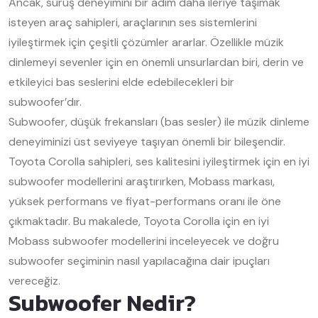
Ancak, sürüş deneyimini bir adım daha ileriye taşımak
isteyen araç sahipleri, araçlarının ses sistemlerini
iyileştirmek için çeşitli çözümler ararlar. Özellikle müzik
dinlemeyi sevenler için en önemli unsurlardan biri, derin ve
etkileyici bas seslerini elde edebilecekleri bir
subwoofer’dır.
Subwoofer, düşük frekansları (bas sesler) ile müzik dinleme
deneyiminizi üst seviyeye taşıyan önemli bir bileşendir.
Toyota Corolla sahipleri, ses kalitesini iyileştirmek için en iyi
subwoofer modellerini araştırırken, Mobass markası,
yüksek performans ve fiyat-performans oranı ile öne
çıkmaktadır. Bu makalede, Toyota Corolla için en iyi
Mobass subwoofer modellerini inceleyecek ve doğru
subwoofer seçiminin nasıl yapılacağına dair ipuçları
vereceğiz.
Subwoofer Nedir?