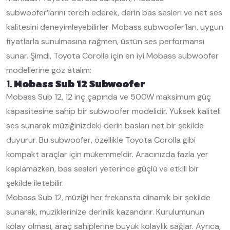
subwoofer’larını tercih ederek, derin bas sesleri ve net ses
kalitesini deneyimleyebilirler. Mobass subwoofer’ları, uygun
fiyatlarla sunulmasına rağmen, üstün ses performansı
sunar. Şimdi, Toyota Corolla için en iyi Mobass subwoofer
modellerine göz atalım:
1.
Mobass Sub 12 Subwoofer
Mobass Sub 12, 12 inç çapında ve 500W maksimum güç
kapasitesine sahip bir subwoofer modelidir. Yüksek kaliteli
ses sunarak müziğinizdeki derin basları net bir şekilde
duyurur. Bu subwoofer, özellikle Toyota Corolla gibi
kompakt araçlar için mükemmeldir. Aracınızda fazla yer
kaplamazken, bas sesleri yeterince güçlü ve etkili bir
şekilde iletebilir.
Mobass Sub 12, müziği her frekansta dinamik bir şekilde
sunarak, müziklerinize derinlik kazandırır. Kurulumunun
kolay olması, araç sahiplerine büyük kolaylık sağlar. Ayrıca,