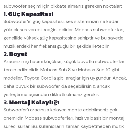
subwoofer seçimi için dikkate almanız gereken noktalar:
1.
Güç Kapasitesi
Subwoofer’ın güç kapasitesi, ses sisteminizin ne kadar
yüksek ses verebileceğini belirler. Mobass subwoofer’ları,
genellikle yüksek güç kapasitesine sahiptir ve bu sayede
müziklerdeki her frekansı güçlü bir şekilde iletebilir.
2.
Boyut
Aracınızın iç hacmi küçükse, küçük boyutlu subwoofer’lar
tercih edilmelidir. Mobass Sub 8 ve Mobass Sub 10 gibi
modeller, Toyota Corolla gibi araçlar için uygundur. Ancak,
daha büyük bir subwoofer da seçebilirsiniz, ancak
yerleştirme açısından dikkatli olmanız gerekir.
3.
Montaj Kolaylığı
Subwoofer’ı aracınıza kolayca monte edebilmeniz çok
önemlidir. Mobass subwoofer’ları, hızlı ve basit bir montaj
süreci sunar. Bu, kullanıcıların zaman kaybetmeden müzik