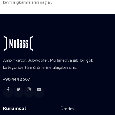
keyfini çıkarmalarını sağlar.
Amplifikatör, Subwoofer, Multimedya gibi bir çok
kategoride tüm ürünlerine ulaşabilirsiniz.
+90 444 2 567
Kurumsal
Üretim