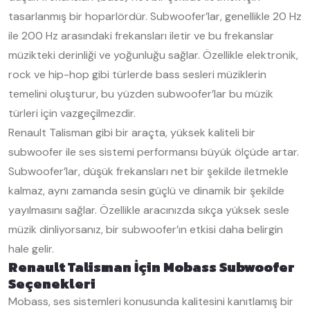
tasarlanmış bir hoparlördür. Subwoofer’lar, genellikle 20 Hz
ile 200 Hz arasındaki frekansları iletir ve bu frekanslar
müzikteki derinliği ve yoğunluğu sağlar. Özellikle elektronik,
rock ve hip-hop gibi türlerde bass sesleri müziklerin
temelini oluşturur, bu yüzden subwoofer’lar bu müzik
türleri için vazgeçilmezdir.
Renault Talisman gibi bir araçta, yüksek kaliteli bir
subwoofer ile ses sistemi performansı büyük ölçüde artar.
Subwoofer’lar, düşük frekansları net bir şekilde iletmekle
kalmaz, aynı zamanda sesin güçlü ve dinamik bir şekilde
yayılmasını sağlar. Özellikle aracınızda sıkça yüksek sesle
müzik dinliyorsanız, bir subwoofer’ın etkisi daha belirgin
hale gelir.
Renault Talisman İçin Mobass Subwoofer
Seçenekleri
Mobass, ses sistemleri konusunda kalitesini kanıtlamış bir