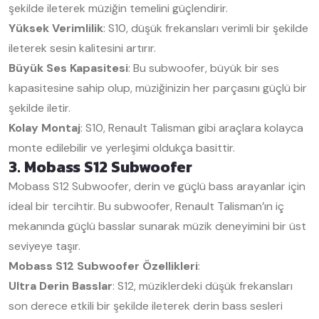
şekilde ileterek müziğin temelini güçlendirir.
Yüksek Verimlilik
: S10, düşük frekansları verimli bir şekilde
ileterek sesin kalitesini artırır.
Büyük Ses Kapasitesi
: Bu subwoofer, büyük bir ses
kapasitesine sahip olup, müziğinizin her parçasını güçlü bir
şekilde iletir.
Kolay Montaj
: S10, Renault Talisman gibi araçlara kolayca
monte edilebilir ve yerleşimi oldukça basittir.
3. Mobass S12 Subwoofer
Mobass S12 Subwoofer, derin ve güçlü bass arayanlar için
ideal bir tercihtir. Bu subwoofer, Renault Talisman’ın iç
mekanında güçlü basslar sunarak müzik deneyimini bir üst
seviyeye taşır.
Mobass S12 Subwoofer Özellikleri
:
Ultra Derin Basslar
: S12, müziklerdeki düşük frekansları
son derece etkili bir şekilde ileterek derin bass sesleri