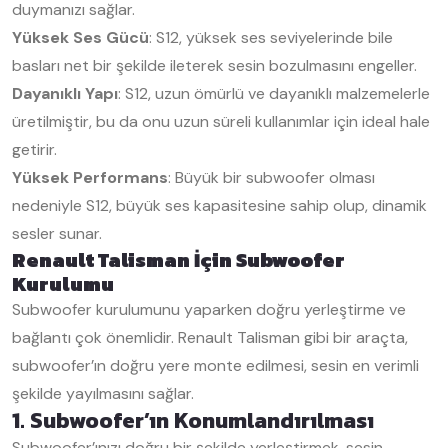
duymanızı sağlar.
Yüksek Ses Gücü
: S12, yüksek ses seviyelerinde bile
basları net bir şekilde ileterek sesin bozulmasını engeller.
Dayanıklı Yapı
: S12, uzun ömürlü ve dayanıklı malzemelerle
üretilmiştir, bu da onu uzun süreli kullanımlar için ideal hale
getirir.
Yüksek Performans
: Büyük bir subwoofer olması
nedeniyle S12, büyük ses kapasitesine sahip olup, dinamik
sesler sunar.
Renault Talisman İçin Subwoofer
Kurulumu
Subwoofer kurulumunu yaparken doğru yerleştirme ve
bağlantı çok önemlidir. Renault Talisman gibi bir araçta,
subwoofer’ın doğru yere monte edilmesi, sesin en verimli
şekilde yayılmasını sağlar.
1. Subwoofer’ın Konumlandırılması
Subwoofer’ınızı doğru bir şekilde yerleştirmek, sesin