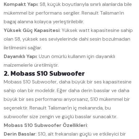
Kompakt Yapı
: S8, küçük boyutlarıyla sınırlı alanlarda bile
mükemmel bir performans sergiler. Renault Talisman’ın
bagaj alanına kolayca yerleştirilebilir.
Yüksek Güç Kapasitesi
: Yüksek watt kapasitesine sahip
olan S8, yüksek ses seviyelerinde dahi sesin bozulmadan
iletilmesini sağlar.
Dayanıklı Yapı
: Uzun ömürlü kullanım için dayanıklı
malzemelerle üretilmiştir.
2. Mobass S10 Subwoofer
Mobass S10 Subwoofer, daha büyük bir ses kapasitesine
sahip olan bir modeldir. Eğer daha derin basslar ve daha
büyük bir ses performansı arıyorsanız, S10 mükemmel bir
seçenektir. Renault Talisman’ın iç mekanında, bu
subwoofer size zengin ve güçlü basslar sunacaktır.
Mobass S10 Subwoofer Özellikleri
:
Derin Basslar
: S10, alt frekansları güçlü ve etkileyici bir