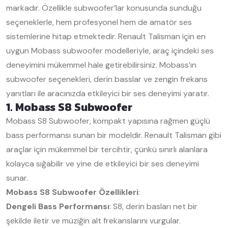
markadır. Özellikle subwoofer’lar konusunda sunduğu
seçeneklerle, hem profesyonel hem de amatör ses
sistemlerine hitap etmektedir. Renault Talisman için en
uygun Mobass subwoofer modelleriyle, araç içindeki ses
deneyimini mükemmel hale getirebilirsiniz. Mobass’ın
subwoofer seçenekleri, derin basslar ve zengin frekans
yanıtları ile aracınızda etkileyici bir ses deneyimi yaratır.
1. Mobass S8 Subwoofer
Mobass S8 Subwoofer, kompakt yapısına rağmen güçlü
bass performansı sunan bir modeldir. Renault Talisman gibi
araçlar için mükemmel bir tercihtir, çünkü sınırlı alanlara
kolayca sığabilir ve yine de etkileyici bir ses deneyimi
sunar.
Mobass S8 Subwoofer Özellikleri
:
Dengeli Bass Performansı
: S8, derin basları net bir
şekilde iletir ve müziğin alt frekanslarını vurgular.