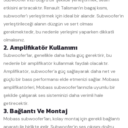
etkisini artıracaktır. Renault Talisman’ın bagaj kısmı,
subwoofer’ı yerleştirmek için ideal bir alandır. Subwoofer’ın
yerleştirileceği alanın düzgün ve sert olması
gerekmektedir, bu nedenle yerleşimi yaparken dikkatli
olmalısınız.
2. Amplifikatör Kullanımı
Subwoofer’lar, genellikle daha fazla güç gerektirir, bu
nedenle bir amplifikatör kullanmak faydalı olacaktır.
Amplifikatör, subwoofer’a güç sağlayarak daha net ve
güçlü bir bass performansı elde etmenizi sağlar. Mobass
amplifikatörleri, Mobass subwoofer’larınızla uyumlu bir
şekilde çalışarak ses sisteminizi daha verimli hale
getirecektir.
3. Bağlantı Ve Montaj
Mobass subwoofer’ları, kolay montaj için gerekli bağlantı
aparatı ile birlikte gelir. Subwoofer’ın ses çıkışını doğru