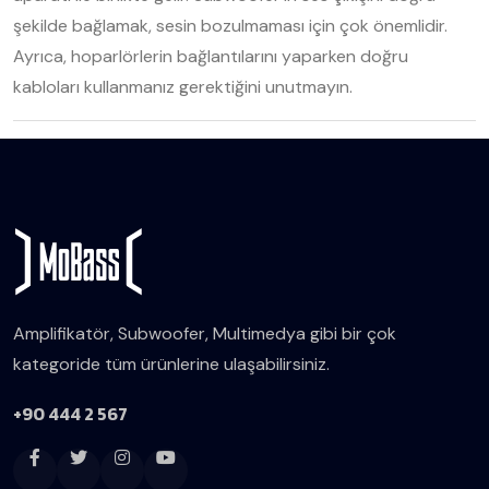
şekilde bağlamak, sesin bozulmaması için çok önemlidir.
Ayrıca, hoparlörlerin bağlantılarını yaparken doğru
kabloları kullanmanız gerektiğini unutmayın.
Amplifikatör, Subwoofer, Multimedya gibi bir çok
kategoride tüm ürünlerine ulaşabilirsiniz.
+90 444 2 567