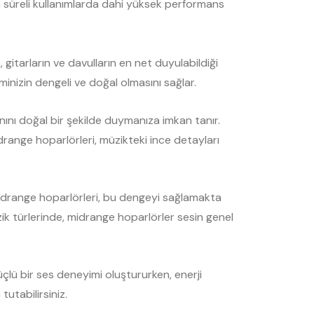
n süreli kullanımlarda dahi yüksek performans
gitarların ve davulların en net duyulabildiği
inizin dengeli ve doğal olmasını sağlar.
nını doğal bir şekilde duymanıza imkan tanır.
idrange hoparlörleri, müzikteki ince detayları
 midrange hoparlörleri, bu dengeyi sağlamakta
zik türlerinde, midrange hoparlörler sesin genel
üçlü bir ses deneyimi oluştururken, enerji
tutabilirsiniz.