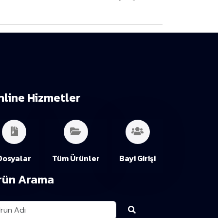
nline Hizmetler
Dosyalar
Tüm Ürünler
Bayi Girişi
rün Arama