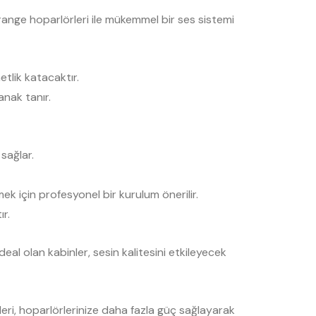
nge hoparlörleri ile mükemmel bir ses sistemi
etlik katacaktır.
anak tanır.
sağlar.
ek için profesyonel bir kurulum önerilir.
r.
l olan kabinler, sesin kalitesini etkileyecek
leri, hoparlörlerinize daha fazla güç sağlayarak