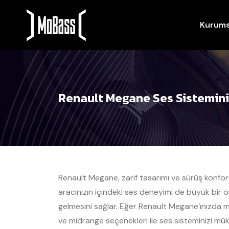
Kurums
Renault Megane Ses Sisteminiz
Renault Megane, zarif tasarımı ve sürüş konforu
aracınızın içindeki ses deneyimi de büyük bir ö
gelmesini sağlar. Eğer Renault Megane’ınızda m
ve midrange seçenekleri ile ses sisteminizi müke