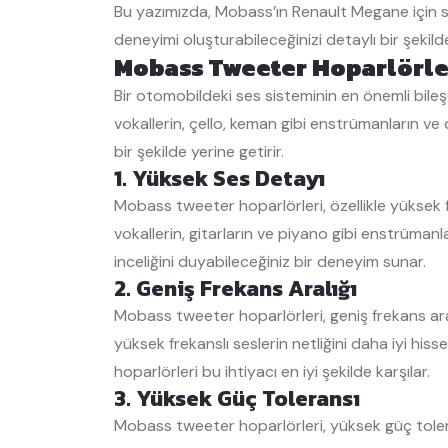
Bu yazımızda, Mobass’ın Renault Megane için 
deneyimi oluşturabileceğinizi detaylı bir şekild
Mobass Tweeter Hoparlörler
Bir otomobildeki ses sisteminin en önemli bileşe
vokallerin, çello, keman gibi enstrümanların ve
bir şekilde yerine getirir.
1. Yüksek Ses Detayı
Mobass tweeter hoparlörleri, özellikle yüksek 
vokallerin, gitarların ve piyano gibi enstrüman
inceliğini duyabileceğiniz bir deneyim sunar.
2. Geniş Frekans Aralığı
Mobass tweeter hoparlörleri, geniş frekans aral
yüksek frekanslı seslerin netliğini daha iyi his
hoparlörleri bu ihtiyacı en iyi şekilde karşılar.
3. Yüksek Güç Toleransı
Mobass tweeter hoparlörleri, yüksek güç tolera