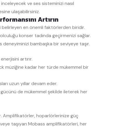
 inceleyecek ve ses sisteminizi nasıl
ine ulaşabilirsiniz.
rformansını Artırın
 belirleyen en önemli faktörlerden biridir.
 yolculuğu konser tadında geçirmenizi sağlar.
s deneyiminizi bambaşka bir seviyeye taşır.
erjisini artırır.
ock müziğine kadar her türde mükemmel bir
ları uzun yıllar devam eder.
ın gücünü de mükemmel şekilde ileterek her
. Amplifikatörler, hoparlörlerinize güç
rveye taşıyan Mobass amplifikatörleri, her