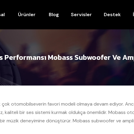
al
Ürünler
Blog
Servisler
Destek
s Performansı Mobass Subwoofer Ve Amp
ek çok otomobilseverin favori modeli olmaya devam ediyor. Anc
z, kaliteli bir ses sistemi kurmak oldukça önemlidir. Mobass o
 bir müzik deneyimine dönüştürür. Mobass subwoofer ve amplif