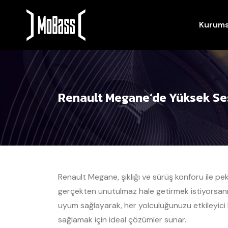
Kurums
Renault Megane’de Yüksek Se
Renault Megane, şıklığı ve sürüş konforu ile p
gerçekten unutulmaz hale getirmek istiyorsanı
uyum sağlayarak, her yolculuğunuzu etkileyici
sağlamak için ideal çözümler sunar.