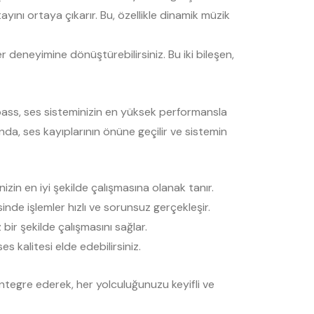
ını ortaya çıkarır. Bu, özellikle dinamik müzik
deneyimine dönüştürebilirsiniz. Bu iki bileşen,
obass, ses sisteminizin en yüksek performansla
ında, ses kayıplarının önüne geçilir ve sistemin
nizin en iyi şekilde çalışmasına olanak tanır.
sinde işlemler hızlı ve sorunsuz gerçekleşir.
ir şekilde çalışmasını sağlar.
 kalitesi elde edebilirsiniz.
tegre ederek, her yolculuğunuzu keyifli ve