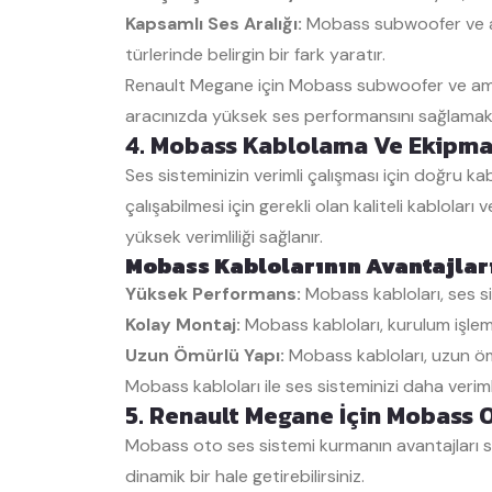
Kapsamlı Ses Aralığı:
Mobass subwoofer ve ampl
türlerinde belirgin bir fark yaratır.
Renault Megane için Mobass subwoofer ve amplif
aracınızda yüksek ses performansını sağlamak i
4. Mobass Kablolama Ve Ekipman
Ses sisteminizin verimli çalışması için doğru 
çalışabilmesi için gerekli olan kaliteli kablolar
yüksek verimliliği sağlanır.
Mobass Kablolarının Avantajlar
Yüksek Performans:
Mobass kabloları, ses siny
Kolay Montaj:
Mobass kabloları, kurulum işlemin
Uzun Ömürlü Yapı:
Mobass kabloları, uzun ömü
Mobass kabloları ile ses sisteminizi daha verim
5. Renault Megane İçin Mobass 
Mobass oto ses sistemi kurmanın avantajları s
dinamik bir hale getirebilirsiniz.