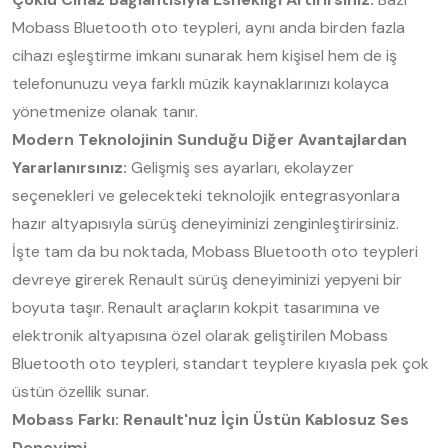
Mobass Bluetooth oto teypleri, aynı anda birden fazla
cihazı eşleştirme imkanı sunarak hem kişisel hem de iş
telefonunuzu veya farklı müzik kaynaklarınızı kolayca
yönetmenize olanak tanır.
Modern Teknolojinin Sunduğu Diğer Avantajlardan
Yararlanırsınız:
Gelişmiş ses ayarları, ekolayzer
seçenekleri ve gelecekteki teknolojik entegrasyonlara
hazır altyapısıyla sürüş deneyiminizi zenginleştirirsiniz.
İşte tam da bu noktada, Mobass Bluetooth oto teypleri
devreye girerek Renault sürüş deneyiminizi yepyeni bir
boyuta taşır. Renault araçların kokpit tasarımına ve
elektronik altyapısına özel olarak geliştirilen Mobass
Bluetooth oto teypleri, standart teyplere kıyasla pek çok
üstün özellik sunar.
Mobass Farkı: Renault'nuz İçin Üstün Kablosuz Ses
Deneyimi