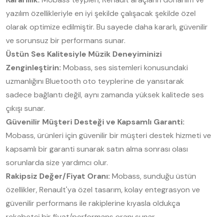
yazılım özellikleriyle en iyi şekilde çalışacak şekilde özel
olarak optimize edilmiştir. Bu sayede daha kararlı, güvenilir
ve sorunsuz bir performans sunar.
Üstün Ses Kalitesiyle Müzik Deneyiminizi
Zenginleştirin:
Mobass, ses sistemleri konusundaki
uzmanlığını Bluetooth oto teyplerine de yansıtarak
sadece bağlantı değil, aynı zamanda yüksek kalitede ses
çıkışı sunar.
Güvenilir Müşteri Desteği ve Kapsamlı Garanti:
Mobass, ürünleri için güvenilir bir müşteri destek hizmeti ve
kapsamlı bir garanti sunarak satın alma sonrası olası
sorunlarda size yardımcı olur.
Rakipsiz Değer/Fiyat Oranı:
Mobass, sunduğu üstün
özellikler, Renault'ya özel tasarım, kolay entegrasyon ve
güvenilir performans ile rakiplerine kıyasla oldukça
rekabetçi bir fiyat/performans oranı sunar.