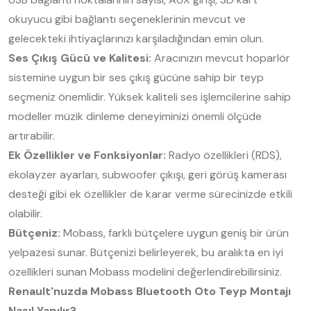
okuyucu gibi bağlantı seçeneklerinin mevcut ve
gelecekteki ihtiyaçlarınızı karşıladığından emin olun.
Ses Çıkış Gücü ve Kalitesi:
Aracınızın mevcut hoparlör
sistemine uygun bir ses çıkış gücüne sahip bir teyp
seçmeniz önemlidir. Yüksek kaliteli ses işlemcilerine sahip
modeller müzik dinleme deneyiminizi önemli ölçüde
artırabilir.
Ek Özellikler ve Fonksiyonlar:
Radyo özellikleri (RDS),
ekolayzer ayarları, subwoofer çıkışı, geri görüş kamerası
desteği gibi ek özellikler de karar verme sürecinizde etkili
olabilir.
Bütçeniz:
Mobass, farklı bütçelere uygun geniş bir ürün
yelpazesi sunar. Bütçenizi belirleyerek, bu aralıkta en iyi
özellikleri sunan Mobass modelini değerlendirebilirsiniz.
Renault'nuzda Mobass Bluetooth Oto Teyp Montajı
Nasıl Yapılır?