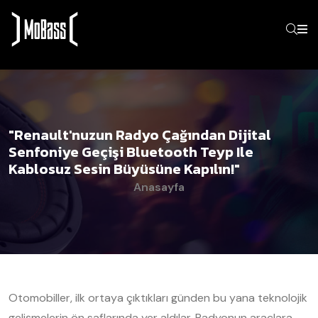
"Renault'nuzun Radyo Çağından Dijital
Senfoniye Geçişi Bluetooth Teyp Ile
Kablosuz Sesin Büyüsüne Kapılın!"
Anasayfa
Otomobiller, ilk ortaya çıktıkları günden bu yana teknolojik
gelişmelerin ön saflarında yer aldılar. Radyonun araçlara