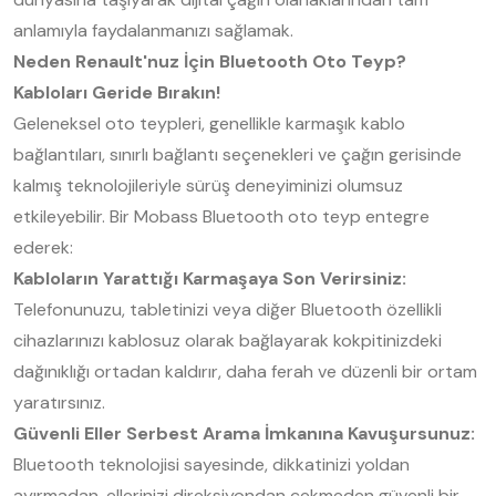
anlamıyla faydalanmanızı sağlamak.
Neden Renault'nuz İçin Bluetooth Oto Teyp?
Kabloları Geride Bırakın!
Geleneksel oto teypleri, genellikle karmaşık kablo
bağlantıları, sınırlı bağlantı seçenekleri ve çağın gerisinde
kalmış teknolojileriyle sürüş deneyiminizi olumsuz
etkileyebilir. Bir Mobass Bluetooth oto teyp entegre
ederek:
Kabloların Yarattığı Karmaşaya Son Verirsiniz:
Telefonunuzu, tabletinizi veya diğer Bluetooth özellikli
cihazlarınızı kablosuz olarak bağlayarak kokpitinizdeki
dağınıklığı ortadan kaldırır, daha ferah ve düzenli bir ortam
yaratırsınız.
Güvenli Eller Serbest Arama İmkanına Kavuşursunuz:
Bluetooth teknolojisi sayesinde, dikkatinizi yoldan
ayırmadan, ellerinizi direksiyondan çekmeden güvenli bir