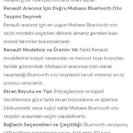
Renault Aracınız İçin Doğru Mobass Bluetooth Oto
Teypini Seçmek
Renault aracınız için en uygun Mobass Bluetooth oto
teybi modelini seçerken dikkate almanız gereken bazı
önemli faktörler bulunmaktadır:
Renault Modeliniz ve Üretim Yılı:
Farklı Renault
modellerinin kokpit tasarımları ve mevcut teyp boyutları
farklılık gösterebilir. Mobass'ın aracınıza özel olarak
tasarladığı Bluetooth oto teyplerini tercih etmeniz en iyi
sonucu verecektir.
Ekran Boyutu ve Tipi:
İhtiyaçlarınıza ve kişisel
tercihlerinize göre farklı ekran boyutlarına ve tiplerine
(dokunmatik veya tuşlu) sahip Mobass Bluetooth oto
teypleri arasından seçim yapabilirsiniz.
Bağlantı Seçenekleri ve Çeşitliliği:
Bluetooth versiyonu,
USB bağlantı noktalarının sayısı, AUX girişi, SD kart