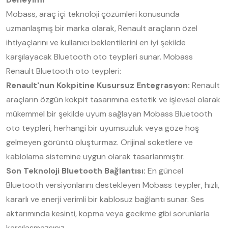
Mobass, araç içi teknoloji çözümleri konusunda
uzmanlaşmış bir marka olarak, Renault araçların özel
ihtiyaçlarını ve kullanıcı beklentilerini en iyi şekilde
karşılayacak Bluetooth oto teypleri sunar. Mobass
Renault Bluetooth oto teypleri:
Renault'nun Kokpitine Kusursuz Entegrasyon:
Renault
araçların özgün kokpit tasarımına estetik ve işlevsel olarak
mükemmel bir şekilde uyum sağlayan Mobass Bluetooth
oto teypleri, herhangi bir uyumsuzluk veya göze hoş
gelmeyen görüntü oluşturmaz. Orijinal soketlere ve
kablolama sistemine uygun olarak tasarlanmıştır.
Son Teknoloji Bluetooth Bağlantısı:
En güncel
Bluetooth versiyonlarını destekleyen Mobass teypler, hızlı,
kararlı ve enerji verimli bir kablosuz bağlantı sunar. Ses
aktarımında kesinti, kopma veya gecikme gibi sorunlarla
karşılaşmazsınız.