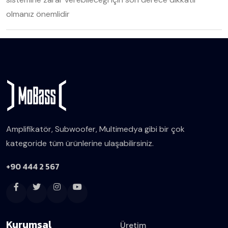
olmanız önemlidir
Amplifikatör, Subwoofer, Multimedya gibi bir çok
kategoride tüm ürünlerine ulaşabilirsiniz.
+90 444 2 567
Kurumsal
Üretim