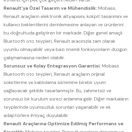
Renault'ya Özel Tasarım ve Mühendislik:
Mobass,
Renault araçların elektronik altyapısını, kokpit tasarımını ve
kullanıcı beklentilerini derinlemesine anlayan ve ürünlerini
bu doğrultuda geliştiren bir markadır. Diğer genel amaçlı
Bluetooth oto teypleri, Renault aracınızla tam olarak
uyumlu olmayabilir veya bazı önemli fonksiyonların düzgün
çalışmamasına neden olabilir.
Sorunsuz ve Kolay Entegrasyon Garantisi:
Mobass
Bluetooth oto teypleri, Renault araçların orijinal
soketlerine ve kablolama sistemine birebir uyum
sağlayacak şekilde tasarlanmıştır. Bu, zahmetsiz ve
sorunsuz bir kurulum süreci anlamına gelir. Diğer markaların
teyplerinde uyumsuzluk sorunları yaşanabilir ve ek
adaptörlere ihtiyaç duyulabilir.
Renault Araçlarına Optimize Edilmiş Performans ve
Kararlılık:
Mobass teypleri, Renault araçların donanım ve