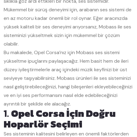
sıklıkla göz ardı ettikleri bir nokta, ses sistemidir.
Mükemmel bir sürüş deneyimi için, arabanın ses sistemi de
en az motoru kadar önemli bir rol oynar. Eğer aracınızda
yüksek kaliteli bir ses deneyimi arıyorsanız, Mobass ile ses
sisteminizi yükseltmek sizin için mükemmel bir çözüm
olabilir.
Bu makalede, Opel Corsa’nız için Mobass ses sistemi
yükseltme ipuçlarını paylaşacağız. Hem basit hem de ileri
düzey iyileştirmelerle araç içindeki müzik keyfinizi bir üst
seviyeye taşıyabilirsiniz. Mobass ürünleri ile ses sisteminizi
nasıl geliştirebileceğinizi, hangi bileşenleri ekleyebileceğinizi
ve en iyi ses performansını nasıl elde edebileceğinizi
ayrıntılı bir şekilde ele alacağız.
1.
Opel Corsa İçin Doğru
Hoparlör Seçimi
Ses sisteminin kalitesini belirleyen en önemli faktörlerden