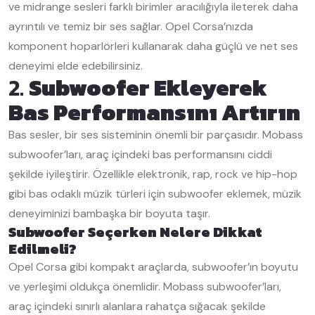
ve midrange sesleri farklı birimler aracılığıyla ileterek daha
ayrıntılı ve temiz bir ses sağlar. Opel Corsa’nızda
komponent hoparlörleri kullanarak daha güçlü ve net ses
deneyimi elde edebilirsiniz.
2.
Subwoofer Ekleyerek
Bas Performansını Artırın
Bas sesler, bir ses sisteminin önemli bir parçasıdır. Mobass
subwoofer’ları, araç içindeki bas performansını ciddi
şekilde iyileştirir. Özellikle elektronik, rap, rock ve hip-hop
gibi bas odaklı müzik türleri için subwoofer eklemek, müzik
deneyiminizi bambaşka bir boyuta taşır.
Subwoofer Seçerken Nelere Dikkat
Edilmeli?
Opel Corsa gibi kompakt araçlarda, subwoofer’ın boyutu
ve yerleşimi oldukça önemlidir. Mobass subwoofer’ları,
araç içindeki sınırlı alanlara rahatça sığacak şekilde