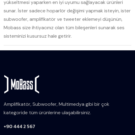
yükseltmesi yaparken en iyi uyumu sağlayacak ürünleri
sunar. İster sadece hoparlör değişimi yapmak isteyin, ister
subwoofer, amplifikatör ve tweeter eklemeyi düşünün,
Mobass size ihtiyacınız olan tüm bileşenleri sunarak ses
sisteminizi kusursuz hale getirir.
Amplifikatör, Subwoofer, Multimedya gibi bir çok
kategoride tüm ürünlerine ulaşabilirsiniz.
+90 444 2 567