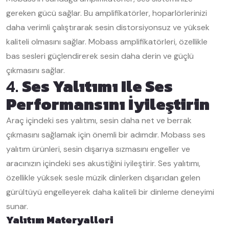
gereken gücü sağlar. Bu amplifikatörler, hoparlörlerinizi
daha verimli çalıştırarak sesin distorsiyonsuz ve yüksek
kaliteli olmasını sağlar. Mobass amplifikatörleri, özellikle
bas sesleri güçlendirerek sesin daha derin ve güçlü
çıkmasını sağlar.
4.
Ses Yalıtımı Ile Ses
Performansını İyileştirin
Araç içindeki ses yalıtımı, sesin daha net ve berrak
çıkmasını sağlamak için önemli bir adımdır. Mobass ses
yalıtım ürünleri, sesin dışarıya sızmasını engeller ve
aracınızın içindeki ses akustiğini iyileştirir. Ses yalıtımı,
özellikle yüksek sesle müzik dinlerken dışarıdan gelen
gürültüyü engelleyerek daha kaliteli bir dinleme deneyimi
sunar.
Yalıtım Materyalleri