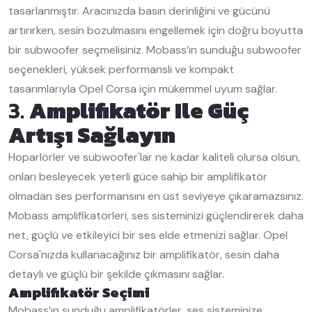
tasarlanmıştır. Aracınızda basın derinliğini ve gücünü
artırırken, sesin bozulmasını engellemek için doğru boyutta
bir subwoofer seçmelisiniz. Mobass’ın sunduğu subwoofer
seçenekleri, yüksek performanslı ve kompakt
tasarımlarıyla Opel Corsa için mükemmel uyum sağlar.
3.
Amplifikatör Ile Güç
Artışı Sağlayın
Hoparlörler ve subwoofer'lar ne kadar kaliteli olursa olsun,
onları besleyecek yeterli güce sahip bir amplifikatör
olmadan ses performansını en üst seviyeye çıkaramazsınız.
Mobass amplifikatörleri, ses sisteminizi güçlendirerek daha
net, güçlü ve etkileyici bir ses elde etmenizi sağlar. Opel
Corsa'nızda kullanacağınız bir amplifikatör, sesin daha
detaylı ve güçlü bir şekilde çıkmasını sağlar.
Amplifikatör Seçimi
Mobass’ın sunduğu amplifikatörler, ses sisteminize