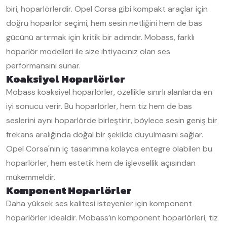
biri, hoparlörlerdir. Opel Corsa gibi kompakt araçlar için
doğru hoparlör seçimi, hem sesin netliğini hem de bas
gücünü artırmak için kritik bir adımdır. Mobass, farklı
hoparlör modelleri ile size ihtiyacınız olan ses
performansını sunar.
Koaksiyel Hoparlörler
Mobass koaksiyel hoparlörler, özellikle sınırlı alanlarda en
iyi sonucu verir. Bu hoparlörler, hem tiz hem de bas
seslerini aynı hoparlörde birleştirir, böylece sesin geniş bir
frekans aralığında doğal bir şekilde duyulmasını sağlar.
Opel Corsa'nın iç tasarımına kolayca entegre olabilen bu
hoparlörler, hem estetik hem de işlevsellik açısından
mükemmeldir.
Komponent Hoparlörler
Daha yüksek ses kalitesi isteyenler için komponent
hoparlörler idealdir. Mobass’ın komponent hoparlörleri, tiz