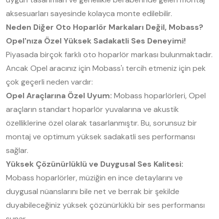
aksesuarları sayesinde kolayca monte edilebilir.
Neden Diğer Oto Hoparlör Markaları Değil, Mobass?
Opel'nıza Özel Yüksek Sadakatli Ses Deneyimi!
Piyasada birçok farklı oto hoparlör markası bulunmaktadır.
Ancak Opel aracınız için Mobass'ı tercih etmeniz için pek
çok geçerli neden vardır:
Opel Araçlarına Özel Uyum:
Mobass hoparlörleri, Opel
araçların standart hoparlör yuvalarına ve akustik
özelliklerine özel olarak tasarlanmıştır. Bu, sorunsuz bir
montaj ve optimum yüksek sadakatli ses performansı
sağlar.
Yüksek Çözünürlüklü ve Duygusal Ses Kalitesi:
Mobass hoparlörler, müziğin en ince detaylarını ve
duygusal nüanslarını bile net ve berrak bir şekilde
duyabileceğiniz yüksek çözünürlüklü bir ses performansı
sunar.