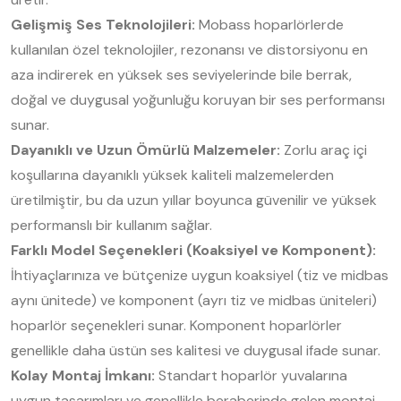
Gelişmiş Ses Teknolojileri:
Mobass hoparlörlerde
kullanılan özel teknolojiler, rezonansı ve distorsiyonu en
aza indirerek en yüksek ses seviyelerinde bile berrak,
doğal ve duygusal yoğunluğu koruyan bir ses performansı
sunar.
Dayanıklı ve Uzun Ömürlü Malzemeler:
Zorlu araç içi
koşullarına dayanıklı yüksek kaliteli malzemelerden
üretilmiştir, bu da uzun yıllar boyunca güvenilir ve yüksek
performanslı bir kullanım sağlar.
Farklı Model Seçenekleri (Koaksiyel ve Komponent):
İhtiyaçlarınıza ve bütçenize uygun koaksiyel (tiz ve midbas
aynı ünitede) ve komponent (ayrı tiz ve midbas üniteleri)
hoparlör seçenekleri sunar. Komponent hoparlörler
genellikle daha üstün ses kalitesi ve duygusal ifade sunar.
Kolay Montaj İmkanı:
Standart hoparlör yuvalarına
uygun tasarımları ve genellikle beraberinde gelen montaj