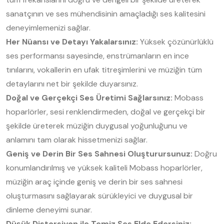
sanatçının ve ses mühendisinin amaçladığı ses kalitesini
deneyimlemenizi sağlar.
Her Nüansı ve Detayı Yakalarsınız:
Yüksek çözünürlüklü
ses performansı sayesinde, enstrümanların en ince
tınılarını, vokallerin en ufak titreşimlerini ve müziğin tüm
detaylarını net bir şekilde duyarsınız.
Doğal ve Gerçekçi Ses Üretimi Sağlarsınız:
Mobass
hoparlörler, sesi renklendirmeden, doğal ve gerçekçi bir
şekilde üreterek müziğin duygusal yoğunluğunu ve
anlamını tam olarak hissetmenizi sağlar.
Geniş ve Derin Bir Ses Sahnesi Oluşturursunuz:
Doğru
konumlandırılmış ve yüksek kaliteli Mobass hoparlörler,
müziğin araç içinde geniş ve derin bir ses sahnesi
oluşturmasını sağlayarak sürükleyici ve duygusal bir
dinleme deneyimi sunar.
Düşük Distorsiyon ile Temiz Ses Elde Edersiniz: