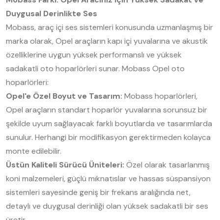
Duygusal Derinlikte Ses
Mobass, araç içi ses sistemleri konusunda uzmanlaşmış bir
marka olarak, Opel araçların kapı içi yuvalarına ve akustik
özelliklerine uygun yüksek performanslı ve yüksek
sadakatli oto hoparlörleri sunar. Mobass Opel oto
hoparlörleri:
Opel'e Özel Boyut ve Tasarım:
Mobass hoparlörleri,
Opel araçların standart hoparlör yuvalarına sorunsuz bir
şekilde uyum sağlayacak farklı boyutlarda ve tasarımlarda
sunulur. Herhangi bir modifikasyon gerektirmeden kolayca
monte edilebilir.
Üstün Kaliteli Sürücü Üniteleri:
Özel olarak tasarlanmış
koni malzemeleri, güçlü mıknatıslar ve hassas süspansiyon
sistemleri sayesinde geniş bir frekans aralığında net,
detaylı ve duygusal derinliği olan yüksek sadakatli bir ses
üretir.