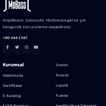
Amplifikatör, Subwoofer, Multimedya gibi bir çok
kategoride tüm ürünlerine ulaşabilirsiniz.
+90 444 2 567
Kurumsal
Üretim
İhracat
Hakkımızda
Lojistik
Sertifikalar
Fuarlar
E-Katalog
Yenilikçilik ve Teknoloji
KVKK Politikası