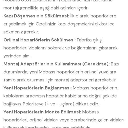
montajı genellikle aşağıdaki adımları içerir:
Kapı Döşemesinin Sökülmesi:
İlk olarak, hoparlörlere
erişebilmek için Opel'inizin kapı döşemelerini dikkatlice
sökmeniz gerekir.
Orijinal Hoparlörlerin Sökülmesi:
Fabrika çıkışlı
hoparlörleri vidalarını sökerek ve bağlantılarını çıkararak
yerinden alın.
Montaj Adaptörlerinin Kullanılması (Gerekirse):
Bazı
durumlarda, yeni Mobass hoparlörlerin orijinal yuvalara
tam olarak oturması için montaj adaptörleri gerekebilir.
Yeni Hoparlörlerin Bağlanması:
Mobass hoparlörlerin
kablolarını aracınızın hoparlör kablolarına doğru şekilde
bağlayın. Polariteye (+ ve - uçlara) dikkat edin.
Yeni Hoparlörlerin Monte Edilmesi:
Mobass
hoparlörleri, orijinal vidaları veya beraberinde gelen vidaları
kullanarak kapı içindeki yuvalara sabitleyin.