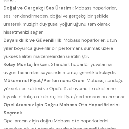
Doğal ve Gerçekçi Ses Üretimi:
Mobass hoparlörler,
sesi renklendirmeden, doğal ve gerçekçi bir şekilde
üreterek müziğin duygusal yoğunluğunu tam olarak
hissetmenizi sağlar.
Dayanıklılık ve Güvenilirlik:
Mobass hoparlörler, uzun
yıllar boyunca güvenilir bir performans sunmak üzere
yüksek kaliteli malzemelerden üretilmiştir.
Kolay Montaj İmkanı:
Standart hoparlör yuvalarına
uygun tasarımları sayesinde montajı genellikle kolaydır.
Mükemmel Fiyat/Performans Oranı:
Mobass, sunduğu
yüksek ses kalitesi ve Opel'e özel uyumu ile rakiplerine
kıyasla oldukça rekabetçi bir fiyat/performans oranı sunar.
Opel Aracınız İçin Doğru Mobass Oto Hoparlörlerini
Seçmek
Opel aracınız için doğru Mobass oto hoparlörlerini
seçerken dikkat etmeniz gereken bazı önemli faktörler