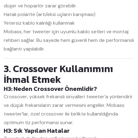
düşer ve hoparlör zarar görebilir.
Hatalı polarite (artı/eksi uçların karışması)
Yetersiz kablo kalınlığı kullanmak
Mobass, her tweeter için uyumlu kablo setleri ve montaj
rehberi sağlar. Bu sayede hem güvenli hem de performanslı
bağlantı yapılabilir.
3. Crossover Kullanımını
İhmal Etmek
H3: Neden Crossover Önemlidir?
Crossover, yüksek frekanslı sinyalleri tweeter’a yönlendirir
ve düşük frekansların zarar vermesini engeller. Mobass
tweeter’lar, özel crossover ile birlikte kullanıldığında
optimum tiz performansı sunar.
H3: Sık Yapılan Hatalar