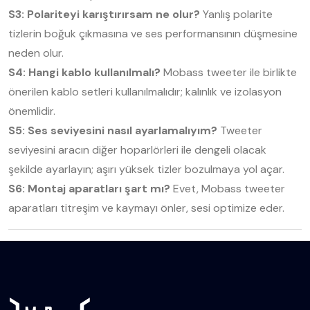
S3: Polariteyi karıştırırsam ne olur?
Yanlış polarite
tizlerin boğuk çıkmasına ve ses performansının düşmesine
neden olur.
S4: Hangi kablo kullanılmalı?
Mobass tweeter ile birlikte
önerilen kablo setleri kullanılmalıdır; kalınlık ve izolasyon
önemlidir.
S5: Ses seviyesini nasıl ayarlamalıyım?
Tweeter
seviyesini aracın diğer hoparlörleri ile dengeli olacak
şekilde ayarlayın; aşırı yüksek tizler bozulmaya yol açar.
S6: Montaj aparatları şart mı?
Evet, Mobass tweeter
aparatları titreşim ve kaymayı önler, sesi optimize eder.