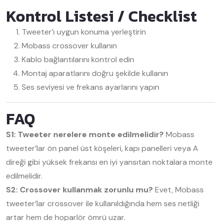
Kontrol Listesi / Checklist
Tweeter’ı uygun konuma yerleştirin
Mobass crossover kullanın
Kablo bağlantılarını kontrol edin
Montaj aparatlarını doğru şekilde kullanın
Ses seviyesi ve frekans ayarlarını yapın
FAQ
S1: Tweeter nerelere monte edilmelidir?
Mobass
tweeter’lar ön panel üst köşeleri, kapı panelleri veya A
direği gibi yüksek frekansı en iyi yansıtan noktalara monte
edilmelidir.
S2: Crossover kullanmak zorunlu mu?
Evet, Mobass
tweeter’lar crossover ile kullanıldığında hem ses netliği
artar hem de hoparlör ömrü uzar.