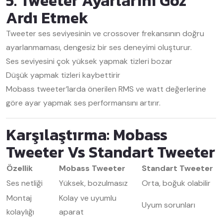
5. Tweeter Ayarlarını Göz
Ardı Etmek
Tweeter ses seviyesinin ve crossover frekansının doğru
ayarlanmaması, dengesiz bir ses deneyimi oluşturur.
Ses seviyesini çok yüksek yapmak tizleri bozar
Düşük yapmak tizleri kaybettirir
Mobass tweeter’larda önerilen RMS ve watt değerlerine
göre ayar yapmak ses performansını artırır.
Karşılaştırma: Mobass
Tweeter Vs Standart Tweeter
Özellik
Mobass Tweeter
Standart Tweeter
Ses netliği
Yüksek, bozulmasız
Orta, boğuk olabilir
Montaj
Kolay ve uyumlu
Uyum sorunları
kolaylığı
aparat