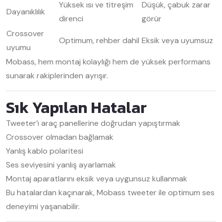
Yüksek ısı ve titreşim
Düşük, çabuk zarar
Dayanıklılık
direnci
görür
Crossover
Optimum, rehber dahil
Eksik veya uyumsuz
uyumu
Mobass, hem montaj kolaylığı hem de yüksek performans
sunarak rakiplerinden ayrışır.
Sık Yapılan Hatalar
Tweeter’ı araç panellerine doğrudan yapıştırmak
Crossover olmadan bağlamak
Yanlış kablo polaritesi
Ses seviyesini yanlış ayarlamak
Montaj aparatlarını eksik veya uygunsuz kullanmak
Bu hatalardan kaçınarak, Mobass tweeter ile optimum ses
deneyimi yaşanabilir.