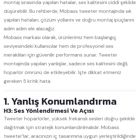
montaj sırasında yapılan hatalar, ses kalitesini ciddi şekilde
düşürebilir. Bu rehberde, Mobass tweeter montajında sık
yapılan hataları, çözüm yollarını ve doğru montaj ipuçlarını
adım adım ele alacağız.
Mobass markası olarak, ürünlerimiz hem başlangıç
seviyesindeki kullanıcılar hem de profesyonel ses
meraklıları için güvenilir performans sunar. Tweeter
montajında yapılan yanlışlar, sadece ses kalitesini değil,
hoparlör ömrünü de etkileyebilir. İşte dikkat etmeniz
gereken 5 kritik hata.
1. Yanlış Konumlandırma
H3: Ses Yönlendirmesi Ve Açısı
Tweeter hoparlörler, yüksek frekanslı sesleri doğru şekilde
dağıtmak için stratejik konumlandırılmalıdır. Mobass
tweeter’lar, aracınızın iç tasarımına uygun yerleştirildiğinde