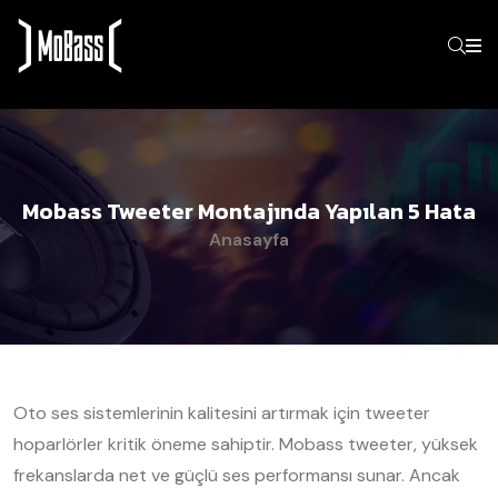
Mobass Tweeter Montajında Yapılan 5 Hata
Anasayfa
Oto ses sistemlerinin kalitesini artırmak için tweeter
hoparlörler kritik öneme sahiptir. Mobass tweeter, yüksek
frekanslarda net ve güçlü ses performansı sunar. Ancak