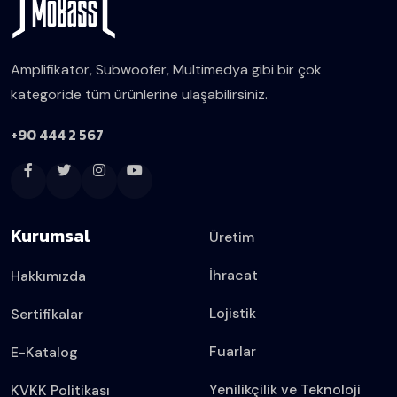
Amplifikatör, Subwoofer, Multimedya gibi bir çok
kategoride tüm ürünlerine ulaşabilirsiniz.
+90 444 2 567
Kurumsal
Üretim
İhracat
Hakkımızda
Lojistik
Sertifikalar
Fuarlar
E-Katalog
Yenilikçilik ve Teknoloji
KVKK Politikası