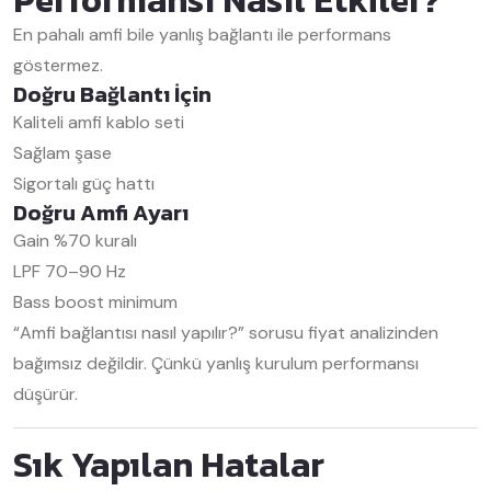
Performansı Nasıl Etkiler?
En pahalı amfi bile yanlış bağlantı ile performans
göstermez.
Doğru Bağlantı İçin
Kaliteli amfi kablo seti
Sağlam şase
Sigortalı güç hattı
Doğru Amfi Ayarı
Gain %70 kuralı
LPF 70–90 Hz
Bass boost minimum
“Amfi bağlantısı nasıl yapılır?” sorusu fiyat analizinden
bağımsız değildir. Çünkü yanlış kurulum performansı
düşürür.
Sık Yapılan Hatalar