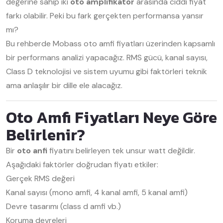
değerine sahip iki
oto amplifikatör
arasında ciddi fiyat
farkı olabilir. Peki bu fark gerçekten performansa yansır
mı?
Bu rehberde Mobass oto amfi fiyatları üzerinden kapsamlı
bir performans analizi yapacağız. RMS gücü, kanal sayısı,
Class D teknolojisi ve sistem uyumu gibi faktörleri teknik
ama anlaşılır bir dille ele alacağız.
Oto Amfi Fiyatları Neye Göre
Belirlenir?
Bir
oto anfi
fiyatını belirleyen tek unsur watt değildir.
Aşağıdaki faktörler doğrudan fiyatı etkiler:
Gerçek RMS değeri
Kanal sayısı (mono amfi, 4 kanal amfi, 5 kanal amfi)
Devre tasarımı (class d amfi vb.)
Koruma devreleri