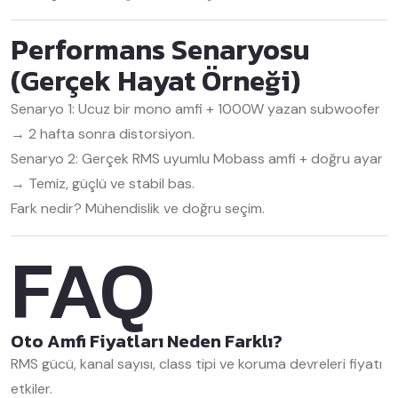
Performans Senaryosu
(Gerçek Hayat Örneği)
Senaryo 1:
Ucuz bir mono amfi + 1000W yazan subwoofer
→ 2 hafta sonra distorsiyon.
Senaryo 2:
Gerçek RMS uyumlu Mobass amfi + doğru ayar
→ Temiz, güçlü ve stabil bas.
Fark nedir? Mühendislik ve doğru seçim.
FAQ
Oto Amfi Fiyatları Neden Farklı?
RMS gücü, kanal sayısı, class tipi ve koruma devreleri fiyatı
etkiler.