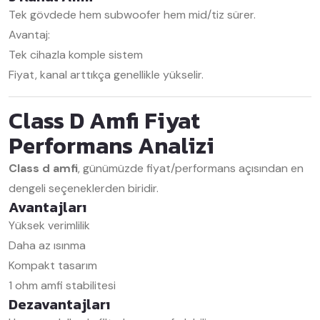
Tek gövdede hem subwoofer hem mid/tiz sürer.
Avantaj:
Tek cihazla komple sistem
Fiyat, kanal arttıkça genellikle yükselir.
Class D Amfi Fiyat
Performans Analizi
Class d amfi
, günümüzde fiyat/performans açısından en
dengeli seçeneklerden biridir.
Avantajları
Yüksek verimlilik
Daha az ısınma
Kompakt tasarım
1 ohm amfi stabilitesi
Dezavantajları