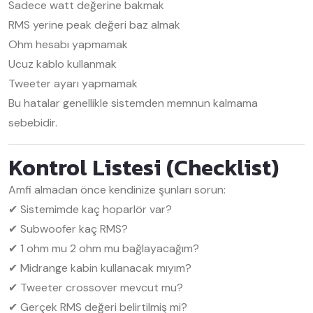
Sadece watt değerine bakmak
RMS yerine peak değeri baz almak
Ohm hesabı yapmamak
Ucuz kablo kullanmak
Tweeter ayarı yapmamak
Bu hatalar genellikle sistemden memnun kalmama
sebebidir.
Kontrol Listesi (Checklist)
Amfi almadan önce kendinize şunları sorun:
✔ Sistemimde kaç hoparlör var?
✔ Subwoofer kaç RMS?
✔ 1 ohm mu 2 ohm mu bağlayacağım?
✔ Midrange kabin kullanacak mıyım?
✔ Tweeter crossover mevcut mu?
✔ Gerçek RMS değeri belirtilmiş mi?