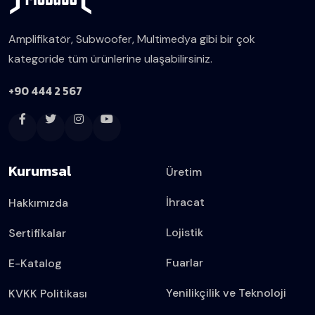
Amplifikatör, Subwoofer, Multimedya gibi bir çok
kategoride tüm ürünlerine ulaşabilirsiniz.
+90 444 2 567
Kurumsal
Üretim
İhracat
Hakkımızda
Lojistik
Sertifikalar
Fuarlar
E-Katalog
Yenilikçilik ve Teknoloji
KVKK Politikası