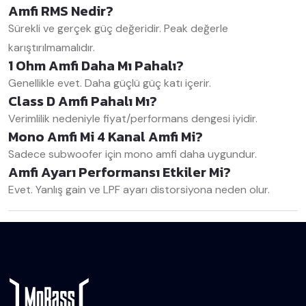
Amfi RMS Nedir?
Sürekli ve gerçek güç değeridir. Peak değerle
karıştırılmamalıdır.
1 Ohm Amfi Daha Mı Pahalı?
Genellikle evet. Daha güçlü güç katı içerir.
Class D Amfi Pahalı Mı?
Verimlilik nedeniyle fiyat/performans dengesi iyidir.
Mono Amfi Mi 4 Kanal Amfi Mi?
Sadece subwoofer için mono amfi daha uygundur.
Amfi Ayarı Performansı Etkiler Mi?
Evet. Yanlış gain ve LPF ayarı distorsiyona neden olur.