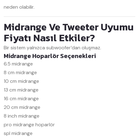
neden olabilir.
Midrange Ve Tweeter Uyumu
Fiyatı Nasıl Etkiler?
Bir sistem yalnızca subwoofer’dan oluşmaz.
Midrange Hoparlör Seçenekleri
6.5 midrange
8 cm midrange
10 cm midrange
13 cm midrange
16 cm midrange
20 cm midrange
8 inch midrange
pro midrange hoparlör
spl midrange