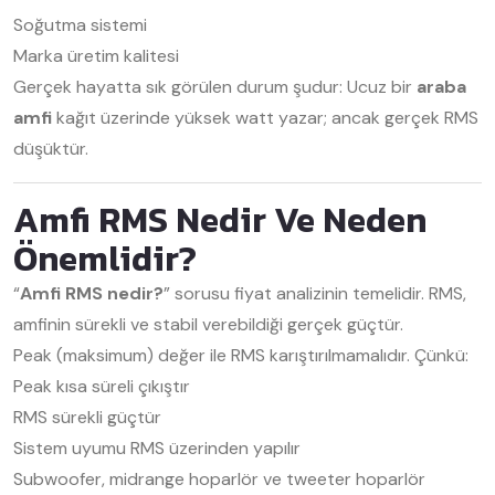
Soğutma sistemi
Marka üretim kalitesi
Gerçek hayatta sık görülen durum şudur: Ucuz bir
araba
amfi
kağıt üzerinde yüksek watt yazar; ancak gerçek RMS
düşüktür.
Amfi RMS Nedir Ve Neden
Önemlidir?
“
Amfi RMS nedir?
” sorusu fiyat analizinin temelidir. RMS,
amfinin sürekli ve stabil verebildiği gerçek güçtür.
Peak (maksimum) değer ile RMS karıştırılmamalıdır. Çünkü:
Peak kısa süreli çıkıştır
RMS sürekli güçtür
Sistem uyumu RMS üzerinden yapılır
Subwoofer, midrange hoparlör ve tweeter hoparlör