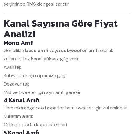
seçiminde RMS dengesi şarttır.
Kanal Sayısına Göre Fiyat
Analizi
Mono Amfi
Genellikle
bass amfi
veya
subwoofer amfi
olarak
kullanılır. Tek kanal yüksek güç verir.
Avantaj:
Subwoofer için optimize güç
Dezavantaj:
Mid ve tweeter için ayrı amfi gerekir
4 Kanal Amfi
Hem midrange oto hoparlör hem tweeter için kullanılabilir.
Kullanım alanı:
Ön kapı + arka kapı sistemleri
5 Kanal Amfi