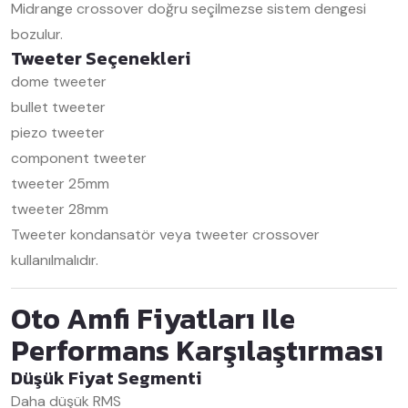
Midrange crossover doğru seçilmezse sistem dengesi
bozulur.
Tweeter Seçenekleri
dome tweeter
bullet tweeter
piezo tweeter
component tweeter
tweeter 25mm
tweeter 28mm
Tweeter kondansatör veya tweeter crossover
kullanılmalıdır.
Oto Amfi Fiyatları Ile
Performans Karşılaştırması
Düşük Fiyat Segmenti
Daha düşük RMS