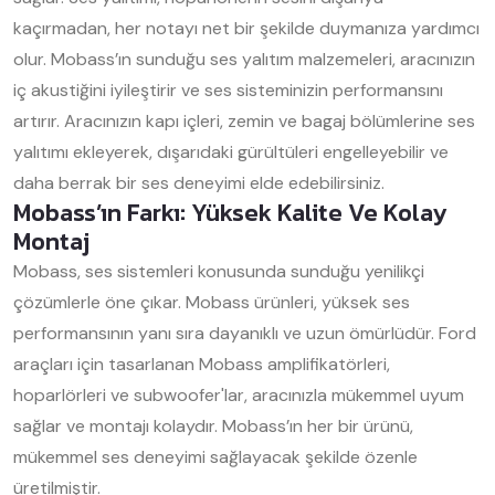
kaçırmadan, her notayı net bir şekilde duymanıza yardımcı
olur. Mobass’ın sunduğu ses yalıtım malzemeleri, aracınızın
iç akustiğini iyileştirir ve ses sisteminizin performansını
artırır. Aracınızın kapı içleri, zemin ve bagaj bölümlerine ses
yalıtımı ekleyerek, dışarıdaki gürültüleri engelleyebilir ve
daha berrak bir ses deneyimi elde edebilirsiniz.
Mobass’ın Farkı: Yüksek Kalite Ve Kolay
Montaj
Mobass, ses sistemleri konusunda sunduğu yenilikçi
çözümlerle öne çıkar. Mobass ürünleri, yüksek ses
performansının yanı sıra dayanıklı ve uzun ömürlüdür. Ford
araçları için tasarlanan Mobass amplifikatörleri,
hoparlörleri ve subwoofer'lar, aracınızla mükemmel uyum
sağlar ve montajı kolaydır. Mobass’ın her bir ürünü,
mükemmel ses deneyimi sağlayacak şekilde özenle
üretilmiştir.