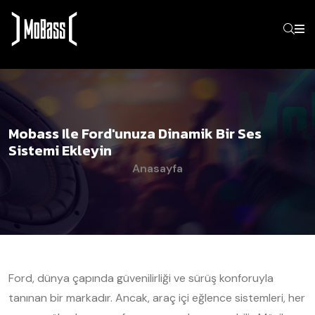
Mobass Ile Ford'unuza Dinamik Bir Ses
Sistemi Ekleyin
Anasayfa
Ford, dünya çapında güvenilirliği ve sürüş konforuyla
tanınan bir markadır. Ancak, araç içi eğlence sistemleri, her