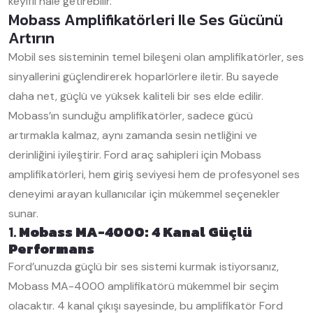
keyifli hale getirebilir.
Mobass Amplifikatörleri Ile Ses Gücünü
Artırın
Mobil ses sisteminin temel bileşeni olan amplifikatörler, ses
sinyallerini güçlendirerek hoparlörlere iletir. Bu sayede
daha net, güçlü ve yüksek kaliteli bir ses elde edilir.
Mobass’ın sunduğu amplifikatörler, sadece gücü
artırmakla kalmaz, aynı zamanda sesin netliğini ve
derinliğini iyileştirir. Ford araç sahipleri için Mobass
amplifikatörleri, hem giriş seviyesi hem de profesyonel ses
deneyimi arayan kullanıcılar için mükemmel seçenekler
sunar.
1.
Mobass MA-4000: 4 Kanal Güçlü
Performans
Ford’unuzda güçlü bir ses sistemi kurmak istiyorsanız,
Mobass MA-4000 amplifikatörü mükemmel bir seçim
olacaktır. 4 kanal çıkışı sayesinde, bu amplifikatör Ford