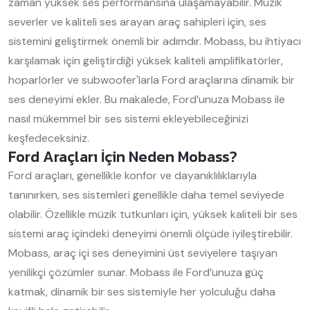
zaman yüksek ses performansına ulaşamayabilir. Müzik
severler ve kaliteli ses arayan araç sahipleri için, ses
sistemini geliştirmek önemli bir adımdır. Mobass, bu ihtiyacı
karşılamak için geliştirdiği yüksek kaliteli amplifikatörler,
hoparlörler ve subwoofer'larla Ford araçlarına dinamik bir
ses deneyimi ekler. Bu makalede, Ford’unuza Mobass ile
nasıl mükemmel bir ses sistemi ekleyebileceğinizi
keşfedeceksiniz.
Ford Araçları İçin Neden Mobass?
Ford araçları, genellikle konfor ve dayanıklılıklarıyla
tanınırken, ses sistemleri genellikle daha temel seviyede
olabilir. Özellikle müzik tutkunları için, yüksek kaliteli bir ses
sistemi araç içindeki deneyimi önemli ölçüde iyileştirebilir.
Mobass, araç içi ses deneyimini üst seviyelere taşıyan
yenilikçi çözümler sunar. Mobass ile Ford’unuza güç
katmak, dinamik bir ses sistemiyle her yolculuğu daha