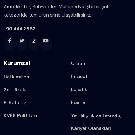
Amplifikatör, Subwoofer, Multimedya gibi bir çok
kategoride tüm ürünlerine ulaşabilirsiniz.
+90 444 2 567
Kurumsal
Üretim
İhracat
Hakkımızda
Lojistik
Sertifikalar
Fuarlar
E-Katalog
Yenilikçilik ve Teknoloji
KVKK Politikası
Kariyer Olanakları