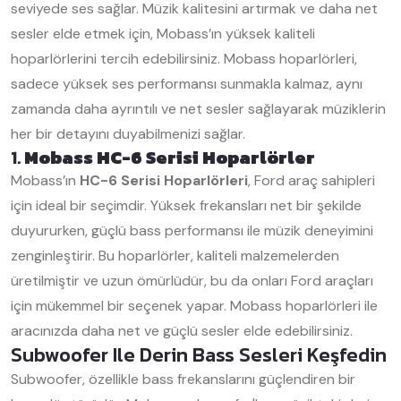
seviyede ses sağlar. Müzik kalitesini artırmak ve daha net
sesler elde etmek için, Mobass’ın yüksek kaliteli
hoparlörlerini tercih edebilirsiniz. Mobass hoparlörleri,
sadece yüksek ses performansı sunmakla kalmaz, aynı
zamanda daha ayrıntılı ve net sesler sağlayarak müziklerin
her bir detayını duyabilmenizi sağlar.
1.
Mobass HC-6 Serisi Hoparlörler
Mobass’ın
HC-6 Serisi Hoparlörleri
, Ford araç sahipleri
için ideal bir seçimdir. Yüksek frekansları net bir şekilde
duyururken, güçlü bass performansı ile müzik deneyimini
zenginleştirir. Bu hoparlörler, kaliteli malzemelerden
üretilmiştir ve uzun ömürlüdür, bu da onları Ford araçları
için mükemmel bir seçenek yapar. Mobass hoparlörleri ile
aracınızda daha net ve güçlü sesler elde edebilirsiniz.
Subwoofer Ile Derin Bass Sesleri Keşfedin
Subwoofer, özellikle bass frekanslarını güçlendiren bir