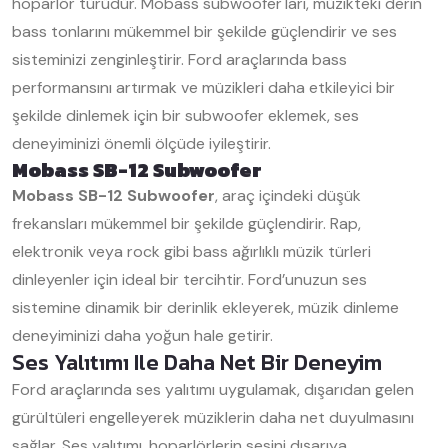
hoparlör türüdür. Mobass subwoofer'ları, müzikteki derin
bass tonlarını mükemmel bir şekilde güçlendirir ve ses
sisteminizi zenginleştirir. Ford araçlarında bass
performansını artırmak ve müzikleri daha etkileyici bir
şekilde dinlemek için bir subwoofer eklemek, ses
deneyiminizi önemli ölçüde iyileştirir.
Mobass SB-12 Subwoofer
Mobass SB-12 Subwoofer
, araç içindeki düşük
frekansları mükemmel bir şekilde güçlendirir. Rap,
elektronik veya rock gibi bass ağırlıklı müzik türleri
dinleyenler için ideal bir tercihtir. Ford’unuzun ses
sistemine dinamik bir derinlik ekleyerek, müzik dinleme
deneyiminizi daha yoğun hale getirir.
Ses Yalıtımı Ile Daha Net Bir Deneyim
Ford araçlarında ses yalıtımı uygulamak, dışarıdan gelen
gürültüleri engelleyerek müziklerin daha net duyulmasını
sağlar. Ses yalıtımı, hoparlörlerin sesini dışarıya