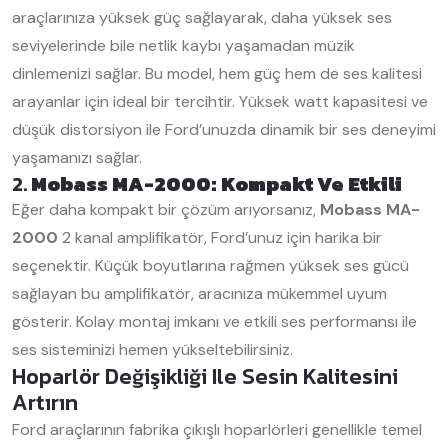
araçlarınıza yüksek güç sağlayarak, daha yüksek ses
seviyelerinde bile netlik kaybı yaşamadan müzik
dinlemenizi sağlar. Bu model, hem güç hem de ses kalitesi
arayanlar için ideal bir tercihtir. Yüksek watt kapasitesi ve
düşük distorsiyon ile Ford’unuzda dinamik bir ses deneyimi
yaşamanızı sağlar.
2.
Mobass MA-2000: Kompakt Ve Etkili
Eğer daha kompakt bir çözüm arıyorsanız,
Mobass MA-
2000
2 kanal amplifikatör, Ford’unuz için harika bir
seçenektir. Küçük boyutlarına rağmen yüksek ses gücü
sağlayan bu amplifikatör, aracınıza mükemmel uyum
gösterir. Kolay montaj imkanı ve etkili ses performansı ile
ses sisteminizi hemen yükseltebilirsiniz.
Hoparlör Değişikliği Ile Sesin Kalitesini
Artırın
Ford araçlarının fabrika çıkışlı hoparlörleri genellikle temel