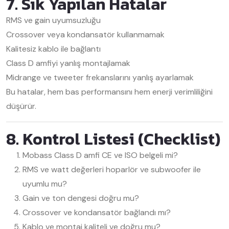
7. Sık Yapılan Hatalar
RMS ve gain uyumsuzluğu
Crossover veya kondansatör kullanmamak
Kalitesiz kablo ile bağlantı
Class D amfiyi yanlış montajlamak
Midrange ve tweeter frekanslarını yanlış ayarlamak
Bu hatalar, hem bas performansını hem enerji verimliliğini
düşürür.
8. Kontrol Listesi (Checklist)
Mobass Class D amfi CE ve ISO belgeli mi?
RMS ve watt değerleri hoparlör ve subwoofer ile
uyumlu mu?
Gain ve ton dengesi doğru mu?
Crossover ve kondansatör bağlandı mı?
Kablo ve montaj kaliteli ve doğru mu?