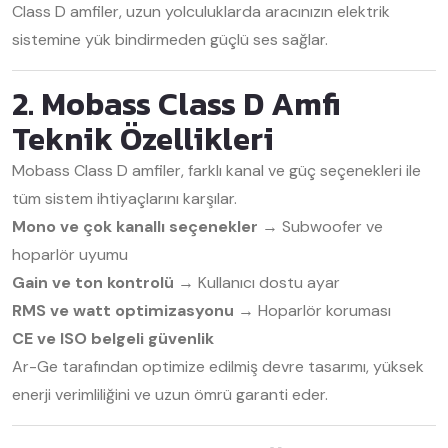
Class D amfiler, uzun yolculuklarda aracınızın elektrik
sistemine yük bindirmeden güçlü ses sağlar.
2. Mobass Class D Amfi
Teknik Özellikleri
Mobass Class D amfiler, farklı kanal ve güç seçenekleri ile
tüm sistem ihtiyaçlarını karşılar.
Mono ve çok kanallı seçenekler
→ Subwoofer ve
hoparlör uyumu
Gain ve ton kontrolü
→ Kullanıcı dostu ayar
RMS ve watt optimizasyonu
→ Hoparlör koruması
CE ve ISO belgeli güvenlik
Ar-Ge tarafından optimize edilmiş devre tasarımı, yüksek
enerji verimliliğini ve uzun ömrü garanti eder.