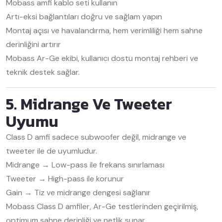
Mobass amfi kablo seti kullanın
Artı-eksi bağlantıları doğru ve sağlam yapın
Montaj açısı ve havalandırma, hem verimliliği hem sahne
derinliğini artırır
Mobass Ar-Ge ekibi, kullanıcı dostu montaj rehberi ve
teknik destek sağlar.
5. Midrange Ve Tweeter
Uyumu
Class D amfi sadece subwoofer değil, midrange ve
tweeter ile de uyumludur.
Midrange → Low-pass ile frekans sınırlaması
Tweeter → High-pass ile korunur
Gain → Tiz ve midrange dengesi sağlanır
Mobass Class D amfiler, Ar-Ge testlerinden geçirilmiş,
optimum sahne derinliği ve netlik sunar.