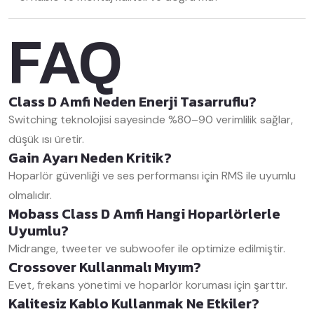
FAQ
Class D Amfi Neden Enerji Tasarruflu?
Switching teknolojisi sayesinde %80–90 verimlilik sağlar,
düşük ısı üretir.
Gain Ayarı Neden Kritik?
Hoparlör güvenliği ve ses performansı için RMS ile uyumlu
olmalıdır.
Mobass Class D Amfi Hangi Hoparlörlerle
Uyumlu?
Midrange, tweeter ve subwoofer ile optimize edilmiştir.
Crossover Kullanmalı Mıyım?
Evet, frekans yönetimi ve hoparlör koruması için şarttır.
Kalitesiz Kablo Kullanmak Ne Etkiler?