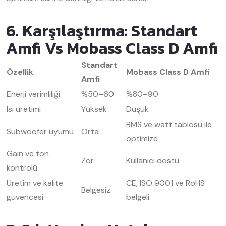
6. Karşılaştırma: Standart
Amfi Vs Mobass Class D Amfi
Standart
Özellik
Mobass Class D Amfi
Amfi
Enerji verimliliği
%50–60
%80–90
Isı üretimi
Yüksek
Düşük
RMS ve watt tablosu ile
Subwoofer uyumu
Orta
optimize
Gain ve ton
Zor
Kullanıcı dostu
kontrolü
Üretim ve kalite
CE, ISO 9001 ve RoHS
Belgesiz
güvencesi
belgeli