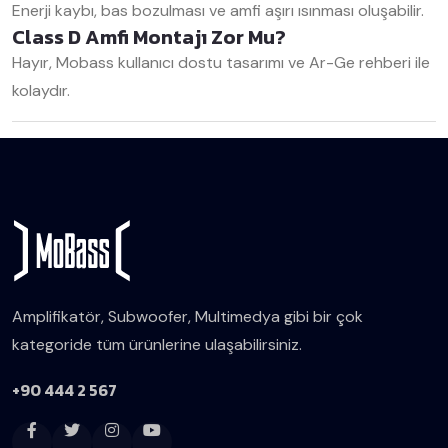
Enerji kaybı, bas bozulması ve amfi aşırı ısınması oluşabilir.
Class D Amfi Montajı Zor Mu?
Hayır, Mobass kullanıcı dostu tasarımı ve Ar-Ge rehberi ile
kolaydır.
Amplifikatör, Subwoofer, Multimedya gibi bir çok
kategoride tüm ürünlerine ulaşabilirsiniz.
+90 444 2 567