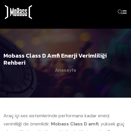
Mobass Class D Amfi Enerji Verimliliği
Rehberi
Anasayfa
Araç içi ses sistemlerinde performans kadar enerji
verimliliği de önemlidir.
Mobass Class D amfi
, yüksek güç