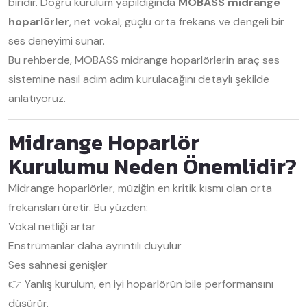
biridir. Doğru kurulum yapıldığında
MOBASS midrange
hoparlörler
, net vokal, güçlü orta frekans ve dengeli bir
ses deneyimi sunar.
Bu rehberde, MOBASS midrange hoparlörlerin araç ses
sistemine nasıl adım adım kurulacağını detaylı şekilde
anlatıyoruz.
Midrange Hoparlör
Kurulumu Neden Önemlidir?
Midrange hoparlörler, müziğin en kritik kısmı olan orta
frekansları üretir. Bu yüzden:
Vokal netliği artar
Enstrümanlar daha ayrıntılı duyulur
Ses sahnesi genişler
👉 Yanlış kurulum, en iyi hoparlörün bile performansını
düşürür.