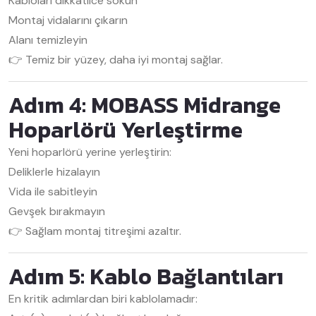
Kabloları dikkatlice sökün
Montaj vidalarını çıkarın
Alanı temizleyin
👉 Temiz bir yüzey, daha iyi montaj sağlar.
Adım 4: MOBASS Midrange
Hoparlörü Yerleştirme
Yeni hoparlörü yerine yerleştirin:
Deliklerle hizalayın
Vida ile sabitleyin
Gevşek bırakmayın
👉 Sağlam montaj titreşimi azaltır.
Adım 5: Kablo Bağlantıları
En kritik adımlardan biri kablolamadır: