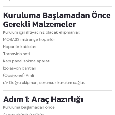
Kuruluma Başlamadan Önce
Gerekli Malzemeler
Kurulum için ihtiyacınız olacak ekipmanlar:
MOBASS midrange hoparlör
Hoparlör kabloları
Tornavida seti
Kapı panel sökme aparatı
İzolasyon bantları
(Opsiyonel) Amfi
👉 Doğru ekipman, sorunsuz kurulum sağlar.
Adım 1: Araç Hazırlığı
Kuruluma başlamadan önce:
Aracın aküsünü sökün