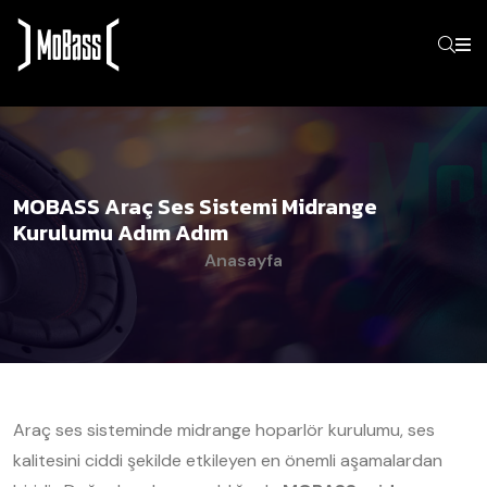
MOBASS Araç Ses Sistemi Midrange
Kurulumu Adım Adım
Anasayfa
Araç ses sisteminde midrange hoparlör kurulumu, ses
kalitesini ciddi şekilde etkileyen en önemli aşamalardan