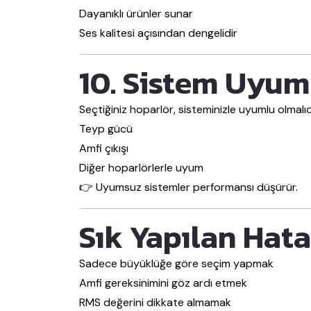
Dayanıklı ürünler sunar
Ses kalitesi açısından dengelidir
10. Sistem Uyu
Seçtiğiniz hoparlör, sisteminizle uyumlu olmalıd
Teyp gücü
Amfi çıkışı
Diğer hoparlörlerle uyum
👉 Uyumsuz sistemler performansı düşürür.
Sık Yapılan Hata
Sadece büyüklüğe göre seçim yapmak
Amfi gereksinimini göz ardı etmek
RMS değerini dikkate almamak