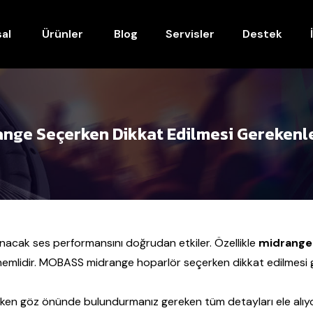
al
Ürünler
Blog
Servisler
Destek
nge Seçerken Dikkat Edilmesi Gerekenl
nacak ses performansını doğrudan etkiler. Özellikle
midrange 
 önemlidir. MOBASS midrange hoparlör seçerken dikkat edilmesi g
ken göz önünde bulundurmanız gereken tüm detayları ele alıy