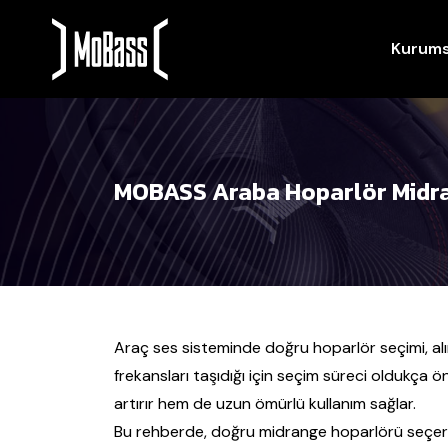
Kurums
MOBASS Araba Hoparlör Midra
Araç ses sisteminde doğru hoparlör seçimi, alı
frekansları taşıdığı için seçim süreci oldukça
artırır hem de uzun ömürlü kullanım sağlar.
Bu rehberde, doğru midrange hoparlörü seçer