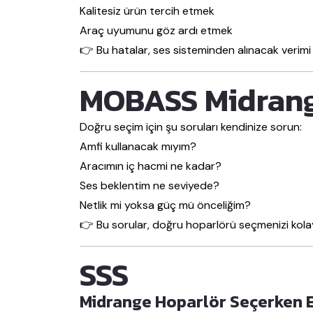
Kalitesiz ürün tercih etmek
Araç uyumunu göz ardı etmek
👉 Bu hatalar, ses sisteminden alınacak verimi
MOBASS Midrang
Doğru seçim için şu soruları kendinize sorun:
Amfi kullanacak mıyım?
Aracımın iç hacmi ne kadar?
Ses beklentim ne seviyede?
Netlik mi yoksa güç mü önceliğim?
👉 Bu sorular, doğru hoparlörü seçmenizi kolayl
SSS
Midrange Hoparlör Seçerken E