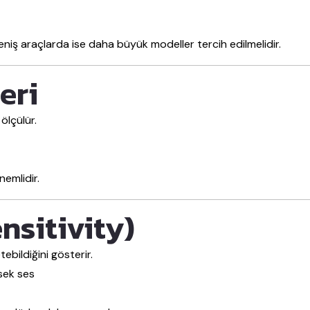
iş araçlarda ise daha büyük modeller tercih edilmelidir.
eri
ölçülür.
emlidir.
nsitivity)
bildiğini gösterir.
sek ses