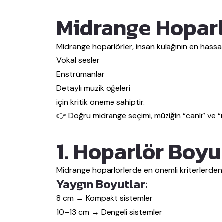
Midrange Hoparl
Midrange hoparlörler, insan kulağının en hassas 
Vokal sesler
Enstrümanlar
Detaylı müzik öğeleri
için kritik öneme sahiptir.
👉 Doğru midrange seçimi, müziğin “canlı” ve “
1. Hoparlör Boy
Midrange hoparlörlerde en önemli kriterlerden 
Yaygın Boyutlar:
8 cm → Kompakt sistemler
10–13 cm → Dengeli sistemler