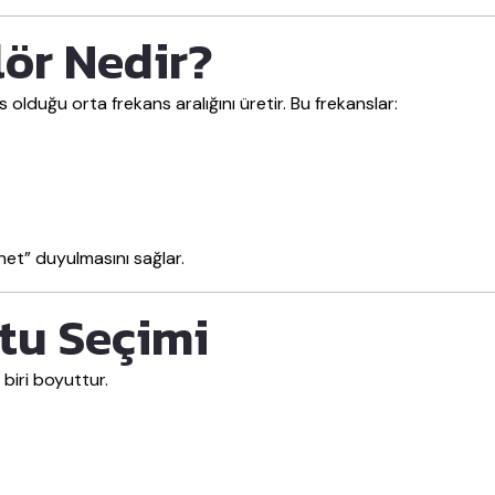
ör Nedir?
olduğu orta frekans aralığını üretir. Bu frekanslar:
net” duyulmasını sağlar.
utu Seçimi
biri boyuttur.