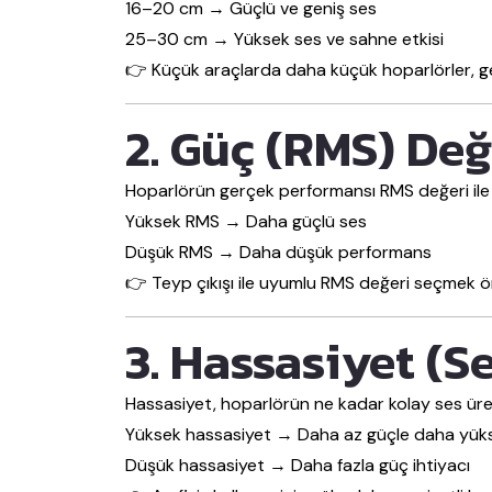
16–20 cm → Güçlü ve geniş ses
25–30 cm → Yüksek ses ve sahne etkisi
👉 Küçük araçlarda daha küçük hoparlörler, gen
2. Güç (RMS) Değ
Hoparlörün gerçek performansı RMS değeri ile 
Yüksek RMS → Daha güçlü ses
Düşük RMS → Daha düşük performans
👉 Teyp çıkışı ile uyumlu RMS değeri seçmek ön
3. Hassasiyet (Se
Hassasiyet, hoparlörün ne kadar kolay ses ürete
Yüksek hassasiyet → Daha az güçle daha yük
Düşük hassasiyet → Daha fazla güç ihtiyacı