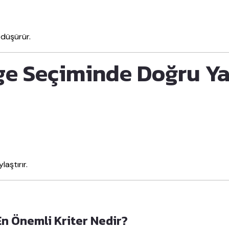
 düşürür.
e Seçiminde Doğru Y
aştırır.
n Önemli Kriter Nedir?