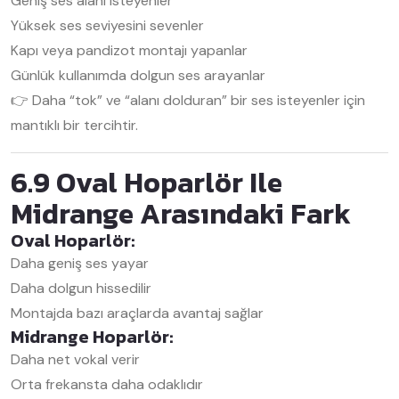
Geniş ses alanı isteyenler
Yüksek ses seviyesini sevenler
Kapı veya pandizot montajı yapanlar
Günlük kullanımda dolgun ses arayanlar
👉 Daha “tok” ve “alanı dolduran” bir ses isteyenler için
mantıklı bir tercihtir.
6.9 Oval Hoparlör Ile
Midrange Arasındaki Fark
Oval Hoparlör:
Daha geniş ses yayar
Daha dolgun hissedilir
Montajda bazı araçlarda avantaj sağlar
Midrange Hoparlör:
Daha net vokal verir
Orta frekansta daha odaklıdır