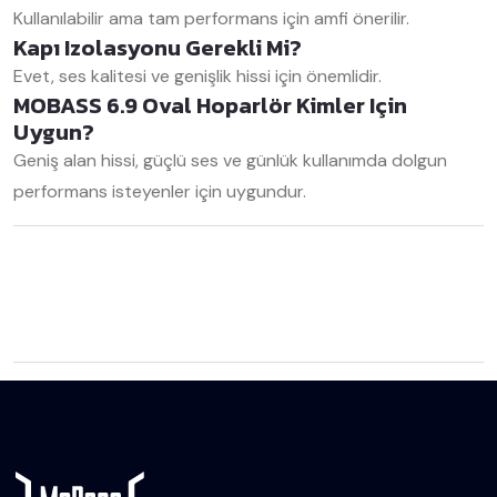
Kullanılabilir ama tam performans için amfi önerilir.
Kapı Izolasyonu Gerekli Mi?
Evet, ses kalitesi ve genişlik hissi için önemlidir.
MOBASS 6.9 Oval Hoparlör Kimler Için
Uygun?
Geniş alan hissi, güçlü ses ve günlük kullanımda dolgun
performans isteyenler için uygundur.