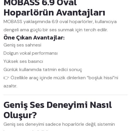
MOBASS 6.9 Oval
Hoparlörün Avantajları
MOBASS yaklaşımında 6.9 oval hoparlörler, kullanıcıya
dengeli ama güçlü bir ses sunmak için tercih edilir.
Öne Çıkan Avantajlar:
Geniş ses sahnesi
Dolgun vokal performansı
Yüksek ses basıncı
Günlük kullanımda tatmin edici sonuç
👉 Özellikle araç içinde müzik dinlerken “boşluk hissi”ni
azaltır.
Geniş Ses Deneyimi Nasıl
Oluşur?
Geniş ses deneyimi sadece hoparlörle değil, sistemin