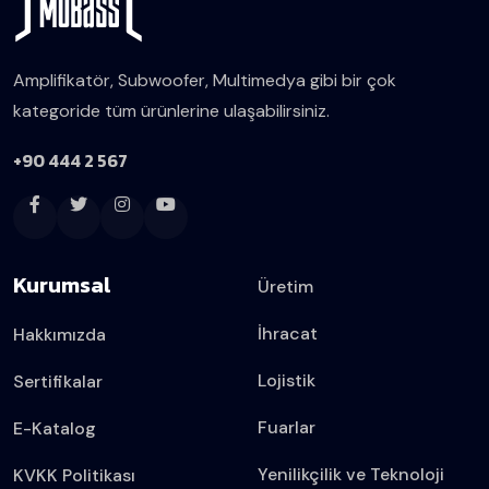
Amplifikatör, Subwoofer, Multimedya gibi bir çok
kategoride tüm ürünlerine ulaşabilirsiniz.
+90 444 2 567
Kurumsal
Üretim
İhracat
Hakkımızda
Lojistik
Sertifikalar
Fuarlar
E-Katalog
Yenilikçilik ve Teknoloji
KVKK Politikası