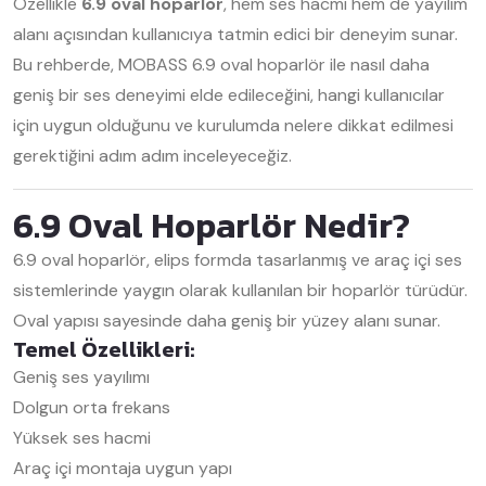
Özellikle
6.9 oval hoparlör
, hem ses hacmi hem de yayılım
alanı açısından kullanıcıya tatmin edici bir deneyim sunar.
Bu rehberde, MOBASS 6.9 oval hoparlör ile nasıl daha
geniş bir ses deneyimi elde edileceğini, hangi kullanıcılar
için uygun olduğunu ve kurulumda nelere dikkat edilmesi
gerektiğini adım adım inceleyeceğiz.
6.9 Oval Hoparlör Nedir?
6.9 oval hoparlör, elips formda tasarlanmış ve araç içi ses
sistemlerinde yaygın olarak kullanılan bir hoparlör türüdür.
Oval yapısı sayesinde daha geniş bir yüzey alanı sunar.
Temel Özellikleri:
Geniş ses yayılımı
Dolgun orta frekans
Yüksek ses hacmi
Araç içi montaja uygun yapı