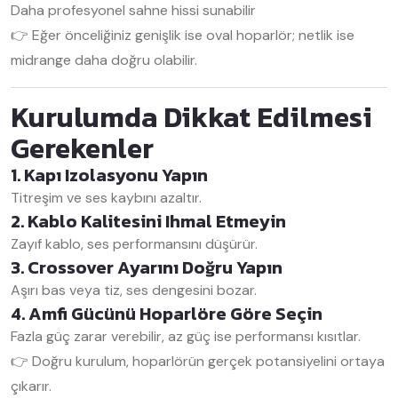
Daha profesyonel sahne hissi sunabilir
👉 Eğer önceliğiniz genişlik ise oval hoparlör; netlik ise
midrange daha doğru olabilir.
Kurulumda Dikkat Edilmesi
Gerekenler
1. Kapı Izolasyonu Yapın
Titreşim ve ses kaybını azaltır.
2. Kablo Kalitesini Ihmal Etmeyin
Zayıf kablo, ses performansını düşürür.
3. Crossover Ayarını Doğru Yapın
Aşırı bas veya tiz, ses dengesini bozar.
4. Amfi Gücünü Hoparlöre Göre Seçin
Fazla güç zarar verebilir, az güç ise performansı kısıtlar.
👉 Doğru kurulum, hoparlörün gerçek potansiyelini ortaya
çıkarır.