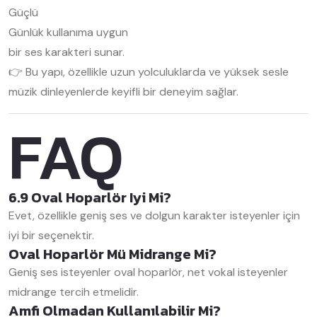
Güçlü
Günlük kullanıma uygun
bir ses karakteri sunar.
👉 Bu yapı, özellikle uzun yolculuklarda ve yüksek sesle
müzik dinleyenlerde keyifli bir deneyim sağlar.
FAQ
6.9 Oval Hoparlör Iyi Mi?
Evet, özellikle geniş ses ve dolgun karakter isteyenler için
iyi bir seçenektir.
Oval Hoparlör Mü Midrange Mi?
Geniş ses isteyenler oval hoparlör, net vokal isteyenler
midrange tercih etmelidir.
Amfi Olmadan Kullanılabilir Mi?