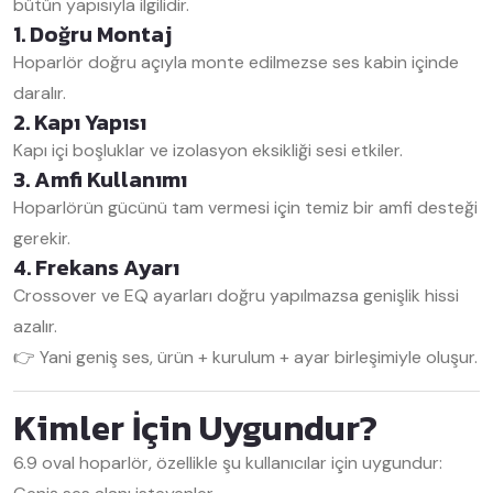
bütün yapısıyla ilgilidir.
1. Doğru Montaj
Hoparlör doğru açıyla monte edilmezse ses kabin içinde
daralır.
2. Kapı Yapısı
Kapı içi boşluklar ve izolasyon eksikliği sesi etkiler.
3. Amfi Kullanımı
Hoparlörün gücünü tam vermesi için temiz bir amfi desteği
gerekir.
4. Frekans Ayarı
Crossover ve EQ ayarları doğru yapılmazsa genişlik hissi
azalır.
👉 Yani geniş ses, ürün + kurulum + ayar birleşimiyle oluşur.
Kimler İçin Uygundur?
6.9 oval hoparlör, özellikle şu kullanıcılar için uygundur: