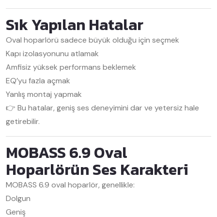
Sık Yapılan Hatalar
Oval hoparlörü sadece büyük olduğu için seçmek
Kapı izolasyonunu atlamak
Amfisiz yüksek performans beklemek
EQ’yu fazla açmak
Yanlış montaj yapmak
👉 Bu hatalar, geniş ses deneyimini dar ve yetersiz hale
getirebilir.
MOBASS 6.9 Oval
Hoparlörün Ses Karakteri
MOBASS 6.9 oval hoparlör, genellikle:
Dolgun
Geniş