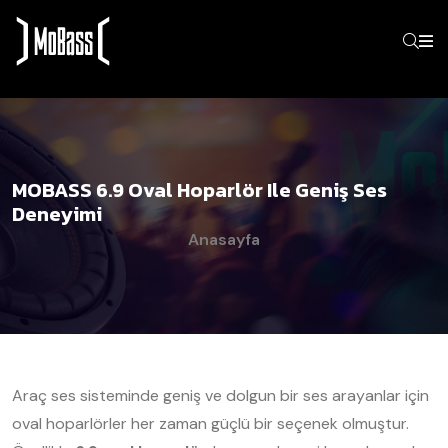
MOBASS 6.9 Oval Hoparlör Ile Geniş Ses
Deneyimi
Anasayfa
Araç ses sisteminde geniş ve dolgun bir ses arayanlar için
oval hoparlörler her zaman güçlü bir seçenek olmuştur.