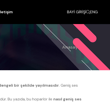
İletişim
BAYİ GİRİŞİ
ENG
Anasayfa
dengeli bir şekilde yayılmasıdır
. Geniş ses
ür. Bu yazıda, bu hoparlör ile
nasıl geniş ses