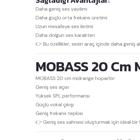
Sağladığı Avantajlar:
Daha geniş ses yayılımı
Daha güçlü orta frekans üretimi
Uzun mesafeye ses iletimi
Daha dolgun ses karakteri
👉 Bu özellikler, sesin araç içinde daha geniş a
MOBASS 20 Cm Mi
MOBASS
20 cm midrange hoparlör:
Geniş ses açısı
Yüksek SPL performansı
Güçlü vokal çıkışı
Geniş frekans tepkisi
👉 Geniş ses sahnesi oluşturmak için ideal bir