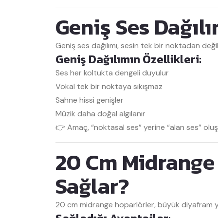
Geniş Ses Dağılı
Geniş ses dağılımı, sesin tek bir noktadan deği
Geniş Dağılımın Özellikleri:
Ses her koltukta dengeli duyulur
Vokal tek bir noktaya sıkışmaz
Sahne hissi genişler
Müzik daha doğal algılanır
👉 Amaç, “noktasal ses” yerine “alan ses” oluş
20 Cm Midrange 
Sağlar?
20 cm midrange hoparlörler, büyük diyafram yap