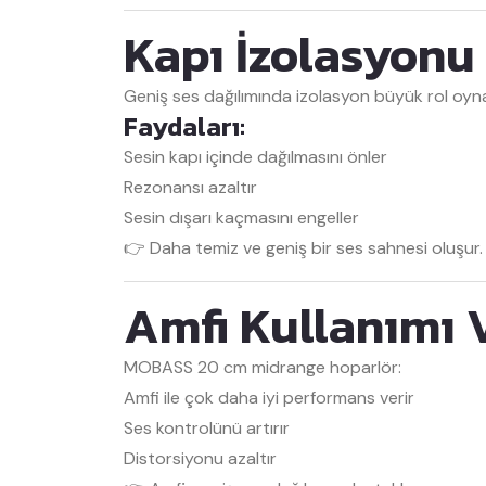
Kapı İzolasyonu 
Geniş ses dağılımında izolasyon büyük rol oyna
Faydaları:
Sesin kapı içinde dağılmasını önler
Rezonansı azaltır
Sesin dışarı kaçmasını engeller
👉 Daha temiz ve geniş bir ses sahnesi oluşur.
Amfi Kullanımı V
MOBASS
20 cm midrange hoparlör:
Amfi ile çok daha iyi performans verir
Ses kontrolünü artırır
Distorsiyonu azaltır