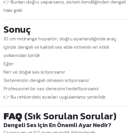
👉 Bunları doğru yaparsanız, sistem kendiliğinden dengeli
hale gelir.
Sonuç
10 cm midrange hoparlör, doğru ayarlandığında araç
içinde dengeli ve kaliteli ses elde etmenin en etkili
yollarından biridir.
Eğer:
Net ve doğal ses istiyorsanız
Sisteminizin dengeli olmasını istiyorsanız
Profesyonel bir ses deneyimi hedefliyorsanız
👉 Bu rehberdeki ayarları uygulamanız yeterlidir.
FAQ
(Sık Sorulan Sorular)
Dengeli Ses Için En Önemli Ayar Nedir?
Crossover ve EQ ayarı en kritik faktörlerdir.