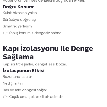
Hoparlörün yeri, ses dengesini doğrudan etkiler.
Doğru Konum:
Kulak hizasına yakın
Sürücüye doğru açı
Simetrik yerleşim
👉 Yanlış konum = dengesiz sahne
Kapı İzolasyonu Ile Denge
Sağlama
Kapı içi titreşimler, dengeli sesi bozar.
İzolasyonun Etkisi:
Rezonansı azaltır
Netliği artırır
Bas ve mid dengesi sağlar
👉 Küçük ama çok etkili bir adımdır.