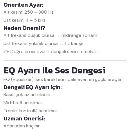
Önerilen Ayar:
Alt kesim: 250 – 300 Hz
Üst kesim: 4 – 5 kHz
Neden Önemli?
Alt frekans düşük olursa → midrange zorlanır
Üst frekans yüksek olursa → tiz karışır
👉 Doğru crossover = dengeli sesin temelidir.
EQ Ayarı Ile Ses Dengesi
EQ (Equalizer), ses karakterini belirleyen en güçlü araçtır.
Dengeli EQ Ayarı Için:
Bass: çok az artırılabilir
Mid: hafif artırılmalı
Treble: kontrollü artırılmalı
Uzman Önerisi:
Abartıdan kaçının