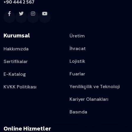
+90 444 2 567
Kurumsal
Üretim
İhracat
Hakkımızda
Lojistik
Sertifikalar
Fuarlar
E-Katalog
Yenilikçilik ve Teknoloji
KVKK Politikası
Kariyer Olanakları
Basında
Online Hizmetler