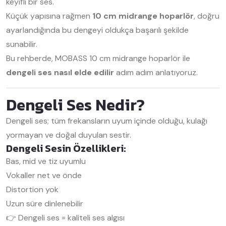
keyifli bir ses.
Küçük yapısına rağmen
10 cm midrange hoparlör
, doğru
ayarlandığında bu dengeyi oldukça başarılı şekilde
sunabilir.
Bu rehberde,
MOBASS
10 cm midrange hoparlör ile
dengeli ses nasıl elde edilir
adım adım anlatıyoruz.
Dengeli Ses Nedir?
Dengeli ses; tüm frekansların uyum içinde olduğu, kulağı
yormayan ve doğal duyulan sestir.
Dengeli Sesin Özellikleri:
Bas, mid ve tiz uyumlu
Vokaller net ve önde
Distortion yok
Uzun süre dinlenebilir
👉 Dengeli ses = kaliteli ses algısı