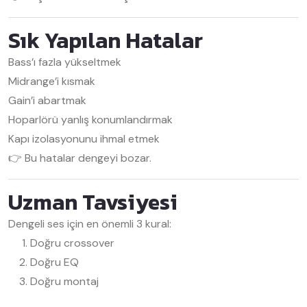
Sık Yapılan Hatalar
Bass’ı fazla yükseltmek
Midrange’i kısmak
Gain’i abartmak
Hoparlörü yanlış konumlandırmak
Kapı izolasyonunu ihmal etmek
👉 Bu hatalar dengeyi bozar.
Uzman Tavsiyesi
Dengeli ses için en önemli 3 kural:
Doğru crossover
Doğru EQ
Doğru montaj