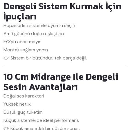
Dengeli Sistem Kurmak İçin
İpuçları
Hoparlörleri sistemle uyumlu seçin
Amfi gücünü doğru eşleştirin
EQ’yu abartmayın
Montajı sağlam yapın
👉 Sistem bir bütündür, tek parça değil.
10 Cm Midrange Ile Dengeli
Sesin Avantajları
Doğal ses karakteri
Yüksek netlik
Düşük güç tüketimi
Küçük sistemlerde ideal performans
👉 Küçük ama etkili bir çözüm sunar.