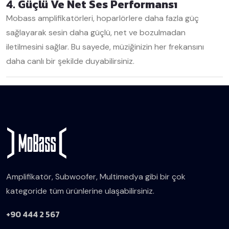
4. Güçlü Ve Net Ses Performansı
Mobass amplifikatörleri, hoparlörlere daha fazla güç
sağlayarak sesin daha güçlü, net ve bozulmadan
iletilmesini sağlar. Bu sayede, müziğinizin her frekansını
daha canlı bir şekilde duyabilirsiniz.
Amplifikatör, Subwoofer, Multimedya gibi bir çok
kategoride tüm ürünlerine ulaşabilirsiniz.
+90 444 2 567