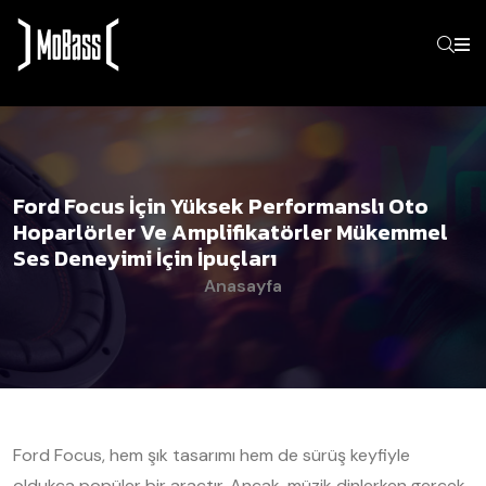
Ford Focus İçin Yüksek Performanslı Oto
Hoparlörler Ve Amplifikatörler Mükemmel
Ses Deneyimi İçin İpuçları
Anasayfa
Ford Focus, hem şık tasarımı hem de sürüş keyfiyle
oldukça popüler bir araçtır. Ancak, müzik dinlerken gerçek