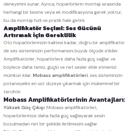
deneyimini sunar. Ayrıca, hoparlörlerin montajı sırasında
herhangi bir kesme veya ek modifikasyona gerek yoktur,
bu da montajı hızlı ve pratik hale getirir.
Amplifikatör Seçimi: Ses Gücünü
Artırmak İçin Gereklilik
Oto hoparlörlerinizin kalitesi kadar, doğru bir amplifikatör
de ses sisteminizin performansını büyük ölçüde etkiler.
Amplifikatörler, hoparlörlere daha fazla güç sağlar ve
böylece daha temiz, güçlü ve net sesler elde etmenizi
mümkün kılar.
Mobass amplifikatörleri
, ses sisteminizin
potansiyelini en üst düzeye çıkarmak için mükemmel bir
tercihtir.
Mobass Amplifikatörlerinin Avantajları:
Yüksek Güç Çıkışı
: Mobass amplifikatörleri,
hoparlörlerinize daha fazla güç sağlayarak sesin
bozulmadan net bir şekilde iletilmesini sağlar.