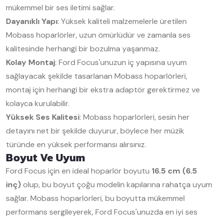
mükemmel bir ses iletimi sağlar.
Dayanıklı Yapı
: Yüksek kaliteli malzemelerle üretilen
Mobass hoparlörler, uzun ömürlüdür ve zamanla ses
kalitesinde herhangi bir bozulma yaşanmaz.
Kolay Montaj
: Ford Focus'unuzun iç yapısına uyum
sağlayacak şekilde tasarlanan Mobass hoparlörleri,
montaj için herhangi bir ekstra adaptör gerektirmez ve
kolayca kurulabilir.
Yüksek Ses Kalitesi
: Mobass hoparlörleri, sesin her
detayını net bir şekilde duyurur, böylece her müzik
türünde en yüksek performansı alırsınız.
Boyut Ve Uyum
Ford Focus için en ideal hoparlör boyutu
16.5 cm (6.5
inç)
olup, bu boyut çoğu modelin kapılarına rahatça uyum
sağlar. Mobass hoparlörleri, bu boyutta mükemmel
performans sergileyerek, Ford Focus'unuzda en iyi ses