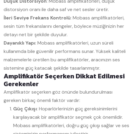
Düşük Distorsiyon
: Mobass amplifikatörleri, düşük
distorsiyon oranı ile daha saf ve net sesler üretir.
İleri Seviye Frekans Kontrolü
: Mobass amplifikatörleri,
sesin tüm frekanslarını dengeler, böylece müziğinizin her
detayı net bir şekilde duyulur.
Dayanıklı Yapı
: Mobass amplifikatörleri, uzun süreli
kullanımda bile güvenilir performans sunar. Yüksek kaliteli
malzemelerle üretilen bu amplifikatörler, aracınızın ses
sistemine güç katacak şekilde tasarlanmıştır.
Amplifikatör Seçerken Dikkat Edilmesi
Gerekenler
Amplifikatör seçerken göz önünde bulundurulması
gereken birkaç önemli faktör vardır:
Güç Çıkışı
: Hoparlörlerinizin güç gereksinimlerini
karşılayacak bir amplifikatör seçmek çok önemlidir.
Mobass amplifikatörleri, doğru güç çıkışı sağlar ve ses
sisteminizin performansını iyileştirir.