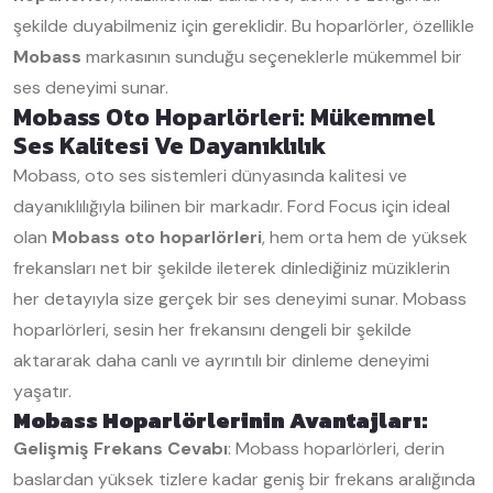
şekilde duyabilmeniz için gereklidir. Bu hoparlörler, özellikle
Mobass
markasının sunduğu seçeneklerle mükemmel bir
ses deneyimi sunar.
Mobass Oto Hoparlörleri: Mükemmel
Ses Kalitesi Ve Dayanıklılık
Mobass, oto ses sistemleri dünyasında kalitesi ve
dayanıklılığıyla bilinen bir markadır. Ford Focus için ideal
olan
Mobass oto hoparlörleri
, hem orta hem de yüksek
frekansları net bir şekilde ileterek dinlediğiniz müziklerin
her detayıyla size gerçek bir ses deneyimi sunar. Mobass
hoparlörleri, sesin her frekansını dengeli bir şekilde
aktararak daha canlı ve ayrıntılı bir dinleme deneyimi
yaşatır.
Mobass Hoparlörlerinin Avantajları:
Gelişmiş Frekans Cevabı
: Mobass hoparlörleri, derin
baslardan yüksek tizlere kadar geniş bir frekans aralığında