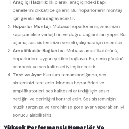
Araç İçi Hazırlık
: İlk olarak, araç içindeki kapı
panellerini dikkatlice çıkarın. Bu, hoparlörlerin montajı
için gerekli alanı sağlayacaktır.
Hoparlör Montajı
: Mobass hoparlörlerini, aracınızın
kapı paneline yerleştirin ve doğru bağlantıları yapın. Bu
aşama, ses sisteminizin verimli çalışması için önemlidir.
Amplifikatör Bağlantısı
: Mobass amplifikatörünü,
hoparlörlere uygun şekilde bağlayın. Bu, sesin gücünü
artıracak ve ses kalitesini iyileştirecektir.
Test ve Ayar
: Kurulum tamamlandığında, ses
sisteminizi test edin. Mobass hoparlörleri ve
amplifikatörleri, ses kalitesini artırdığı için sesin
netliğini ve derinliğini kontrol edin. Ses sisteminizin
müzik tarzınıza ve tercihinize göre ayar yaparak en iyi
sonucu alabilirsiniz.
Yüksek Performanslı Hoparlör Ve