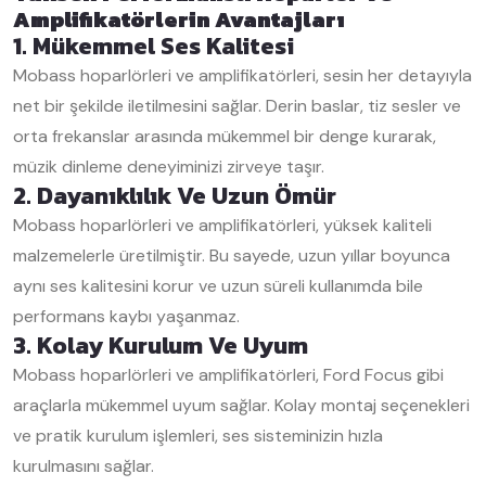
Amplifikatörlerin Avantajları
1. Mükemmel Ses Kalitesi
Mobass hoparlörleri ve amplifikatörleri, sesin her detayıyla
net bir şekilde iletilmesini sağlar. Derin baslar, tiz sesler ve
orta frekanslar arasında mükemmel bir denge kurarak,
müzik dinleme deneyiminizi zirveye taşır.
2. Dayanıklılık Ve Uzun Ömür
Mobass hoparlörleri ve amplifikatörleri, yüksek kaliteli
malzemelerle üretilmiştir. Bu sayede, uzun yıllar boyunca
aynı ses kalitesini korur ve uzun süreli kullanımda bile
performans kaybı yaşanmaz.
3. Kolay Kurulum Ve Uyum
Mobass hoparlörleri ve amplifikatörleri, Ford Focus gibi
araçlarla mükemmel uyum sağlar. Kolay montaj seçenekleri
ve pratik kurulum işlemleri, ses sisteminizin hızla
kurulmasını sağlar.