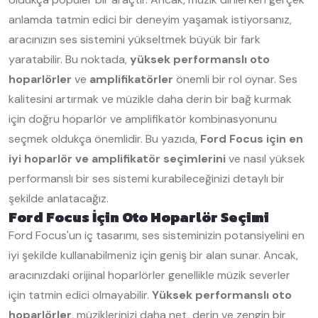
anlamda tatmin edici bir deneyim yaşamak istiyorsanız,
aracınızın ses sistemini yükseltmek büyük bir fark
yaratabilir. Bu noktada,
yüksek performanslı oto
hoparlörler
ve
amplifikatörler
önemli bir rol oynar. Ses
kalitesini artırmak ve müzikle daha derin bir bağ kurmak
için doğru hoparlör ve amplifikatör kombinasyonunu
seçmek oldukça önemlidir. Bu yazıda,
Ford Focus için en
iyi hoparlör ve amplifikatör seçimlerini
ve nasıl yüksek
performanslı bir ses sistemi kurabileceğinizi detaylı bir
şekilde anlatacağız.
Ford Focus İçin Oto Hoparlör Seçimi
Ford Focus'un iç tasarımı, ses sisteminizin potansiyelini en
iyi şekilde kullanabilmeniz için geniş bir alan sunar. Ancak,
aracınızdaki orijinal hoparlörler genellikle müzik severler
için tatmin edici olmayabilir.
Yüksek performanslı oto
hoparlörler
, müziklerinizi daha net, derin ve zengin bir