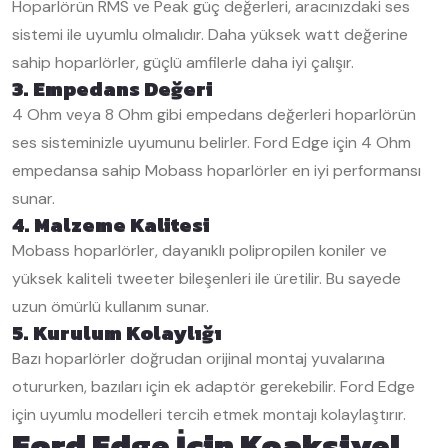
Hoparlörün RMS ve Peak güç değerleri, aracınızdaki ses
sistemi ile uyumlu olmalıdır. Daha yüksek watt değerine
sahip hoparlörler, güçlü amfilerle daha iyi çalışır.
3. Empedans Değeri
4 Ohm veya 8 Ohm gibi empedans değerleri hoparlörün
ses sisteminizle uyumunu belirler. Ford Edge için 4 Ohm
empedansa sahip Mobass hoparlörler en iyi performansı
sunar.
4. Malzeme Kalitesi
Mobass hoparlörler, dayanıklı polipropilen koniler ve
yüksek kaliteli tweeter bileşenleri ile üretilir. Bu sayede
uzun ömürlü kullanım sunar.
5. Kurulum Kolaylığı
Bazı hoparlörler doğrudan orijinal montaj yuvalarına
otururken, bazıları için ek adaptör gerekebilir. Ford Edge
için uyumlu modelleri tercih etmek montajı kolaylaştırır.
Ford Edge İçin Koaksiyel