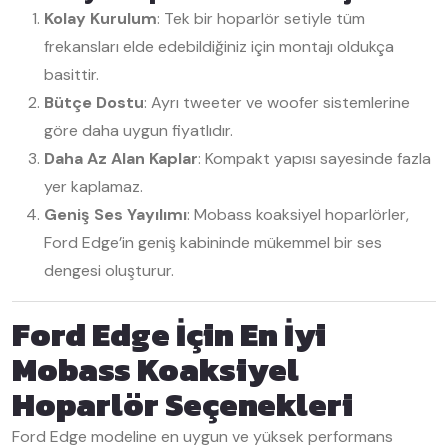
Kolay Kurulum
: Tek bir hoparlör setiyle tüm
frekansları elde edebildiğiniz için montajı oldukça
basittir.
Bütçe Dostu
: Ayrı tweeter ve woofer sistemlerine
göre daha uygun fiyatlıdır.
Daha Az Alan Kaplar
: Kompakt yapısı sayesinde fazla
yer kaplamaz.
Geniş Ses Yayılımı
: Mobass koaksiyel hoparlörler,
Ford Edge’in geniş kabininde mükemmel bir ses
dengesi oluşturur.
Ford Edge İçin En İyi
Mobass Koaksiyel
Hoparlör Seçenekleri
Ford Edge modeline en uygun ve yüksek performans