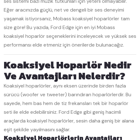
ses sistemi bazı müzik tutkunları için yeterli olmayabilir.
Eğer aracınızda güçlü, net ve dengeli bir ses deneyimi
yaşamak istiyorsanız, Mobass koaksiyel hoparlörler tam
size göre! Bu yazıda, Ford Edge için en iyi Mobass
koaksiyel hoparlör seçeneklerini inceleyecek ve yüksek ses
performansı elde etmeniz için önerilerde bulunacağız.
Koaksiyel Hoparlör Nedir
Ve Avantajları Nelerdir?
Koaksiyel hoparlörler, aynı eksen üzerinde birden fazla
sürücü (woofer ve tweeter) barındıran hoparlörlerdir. Bu
sayede, hem bas hem de tiz frekansları tek bir hoparlör
seti ile elde edebilirsiniz. Ford Edge gibi geniş hacimli
araçlarda koaksiyel hoparlörler, sesin daha geniş bir alana
eşit şekilde yayılmasını sağlar.
Koaksiyel Hoparlörlerin Avantajları