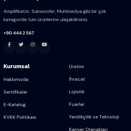
Amplifikatör, Subwoofer, Multimedya gibi bir çok
kategoride tüm ürünlerine ulaşabilirsiniz.
+90 444 2 567
Kurumsal
Üretim
İhracat
Hakkımızda
Lojistik
Sertifikalar
Fuarlar
E-Katalog
Yenilikçilik ve Teknoloji
KVKK Politikası
Kariyer Olanakları