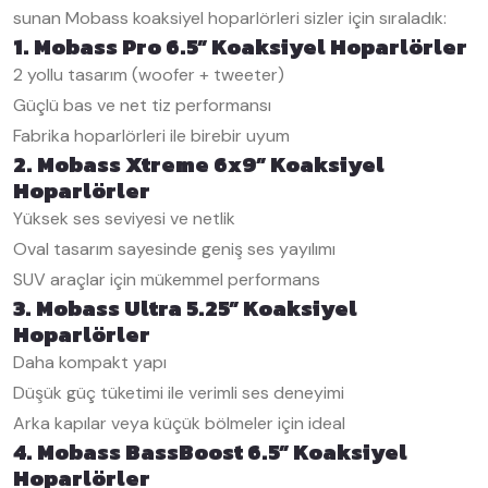
sunan Mobass koaksiyel hoparlörleri sizler için sıraladık:
1. Mobass Pro 6.5” Koaksiyel Hoparlörler
2 yollu tasarım (woofer + tweeter)
Güçlü bas ve net tiz performansı
Fabrika hoparlörleri ile birebir uyum
2. Mobass Xtreme 6x9” Koaksiyel
Hoparlörler
Yüksek ses seviyesi ve netlik
Oval tasarım sayesinde geniş ses yayılımı
SUV araçlar için mükemmel performans
3. Mobass Ultra 5.25” Koaksiyel
Hoparlörler
Daha kompakt yapı
Düşük güç tüketimi ile verimli ses deneyimi
Arka kapılar veya küçük bölmeler için ideal
4. Mobass BassBoost 6.5” Koaksiyel
Hoparlörler