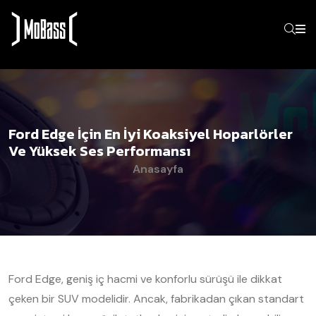
Ford Edge İçin En İyi Koaksiyel Hoparlörler
Ve Yüksek Ses Performansı
Anasayfa
Ford Edge, geniş iç hacmi ve konforlu sürüşü ile dikkat
çeken bir SUV modelidir. Ancak, fabrikadan çıkan standart