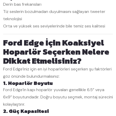
Derin bas frekansları
Tiz seslerin bozulmadan duyulmasını sağlayan tweeter
teknolojisi
Orta ve yüksek ses seviyelerinde bile temiz ses kalitesi
Ford Edge İçin Koaksiyel
Hoparlör Seçerken Nelere
Dikkat Etmelisiniz?
Ford Edge’iniz için en iyi hoparlörleri seçerken şu faktörleri
göz önünde bulundurmalısınız:
1. Hoparlör Boyutu
Ford Edge’in kapı hoparlör yuvaları genellikle 6.5” veya
6x9” boyutundadır. Doğru boyutu seçmek, montaj sürecini
kolaylaştırır.
2. Güç Kapasitesi