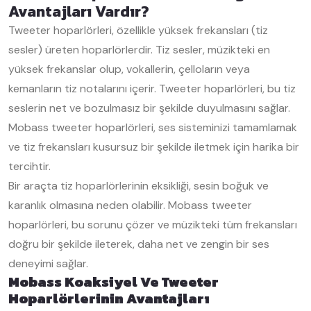
Avantajları Vardır?
Tweeter hoparlörleri, özellikle yüksek frekansları (tiz
sesler) üreten hoparlörlerdir. Tiz sesler, müzikteki en
yüksek frekanslar olup, vokallerin, çelloların veya
kemanların tiz notalarını içerir. Tweeter hoparlörleri, bu tiz
seslerin net ve bozulmasız bir şekilde duyulmasını sağlar.
Mobass tweeter hoparlörleri, ses sisteminizi tamamlamak
ve tiz frekansları kusursuz bir şekilde iletmek için harika bir
tercihtir.
Bir araçta tiz hoparlörlerinin eksikliği, sesin boğuk ve
karanlık olmasına neden olabilir. Mobass tweeter
hoparlörleri, bu sorunu çözer ve müzikteki tüm frekansları
doğru bir şekilde ileterek, daha net ve zengin bir ses
deneyimi sağlar.
Mobass Koaksiyel Ve Tweeter
Hoparlörlerinin Avantajları