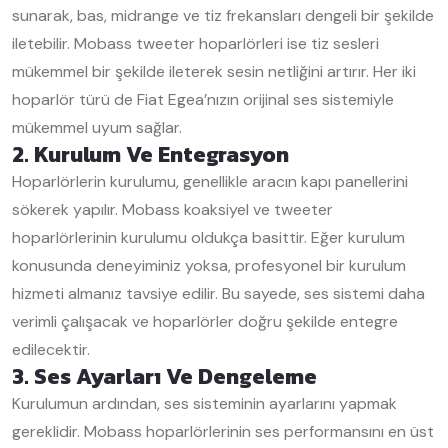
sunarak, bas, midrange ve tiz frekansları dengeli bir şekilde
iletebilir. Mobass tweeter hoparlörleri ise tiz sesleri
mükemmel bir şekilde ileterek sesin netliğini artırır. Her iki
hoparlör türü de Fiat Egea’nızın orijinal ses sistemiyle
mükemmel uyum sağlar.
2. Kurulum Ve Entegrasyon
Hoparlörlerin kurulumu, genellikle aracın kapı panellerini
sökerek yapılır. Mobass koaksiyel ve tweeter
hoparlörlerinin kurulumu oldukça basittir. Eğer kurulum
konusunda deneyiminiz yoksa, profesyonel bir kurulum
hizmeti almanız tavsiye edilir. Bu sayede, ses sistemi daha
verimli çalışacak ve hoparlörler doğru şekilde entegre
edilecektir.
3. Ses Ayarları Ve Dengeleme
Kurulumun ardından, ses sisteminin ayarlarını yapmak
gereklidir. Mobass hoparlörlerinin ses performansını en üst