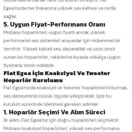
Egea’nızda her frekansta yüksek ses kalitesi ve netlik
sağlar.
5. Uygun Fiyat-Performans Oranı
Mobass hoparlörleri, uygun fiyatlı ancak yüksek
performanslı ses sistemleri arayanlar için mükemmel bir
tercihtir. Yüksek kaliteli ses, dayanıklılık ve uzun ömür
sunan bu hoparlörler, rakiplerine kıyasla oldukça uygun
fiyatlarla temin edilebilir.
Fiat Egea İçin Koaksiyel Ve Tweeter
Hoparlör Kurulumu
Fiat Egea’nızda koaksiyel ve tweeter hoparlörlerini kurmak,
ses deneyiminizi büyük ölçüde iyileştirebilir. İşte bu
kurulum sürecinde izlenmesi gereken adımlar:
1. Hoparlör Seçimi Ve Alım Süreci
İlk adım, Fiat Egea’nız için doğru hoparlörleri seçmektir.
Mobass koaksiyel hoparlörleri, yüksek ses performansı