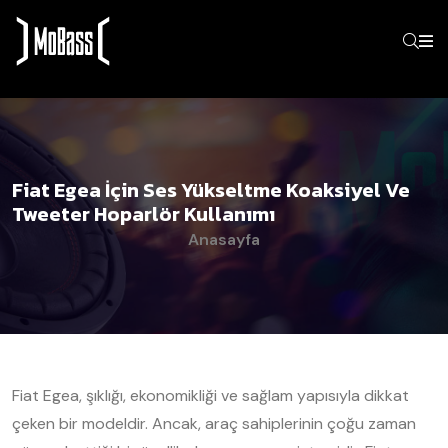
Fiat Egea İçin Ses Yükseltme Koaksiyel Ve
Tweeter Hoparlör Kullanımı
Anasayfa
Fiat Egea, şıklığı, ekonomikliği ve sağlam yapısıyla dikkat
çeken bir modeldir. Ancak, araç sahiplerinin çoğu zaman