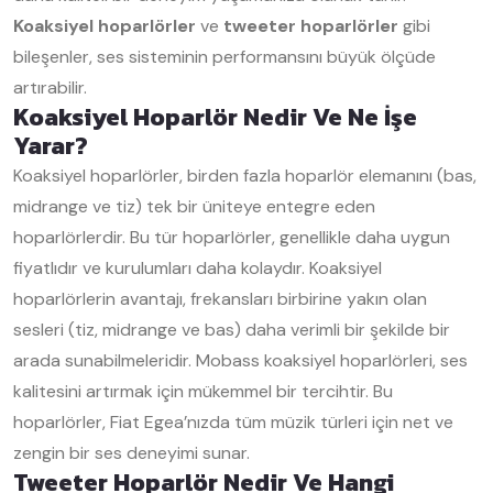
Koaksiyel hoparlörler
ve
tweeter hoparlörler
gibi
bileşenler, ses sisteminin performansını büyük ölçüde
artırabilir.
Koaksiyel Hoparlör Nedir Ve Ne İşe
Yarar?
Koaksiyel hoparlörler, birden fazla hoparlör elemanını (bas,
midrange ve tiz) tek bir üniteye entegre eden
hoparlörlerdir. Bu tür hoparlörler, genellikle daha uygun
fiyatlıdır ve kurulumları daha kolaydır. Koaksiyel
hoparlörlerin avantajı, frekansları birbirine yakın olan
sesleri (tiz, midrange ve bas) daha verimli bir şekilde bir
arada sunabilmeleridir. Mobass koaksiyel hoparlörleri, ses
kalitesini artırmak için mükemmel bir tercihtir. Bu
hoparlörler, Fiat Egea’nızda tüm müzik türleri için net ve
zengin bir ses deneyimi sunar.
Tweeter Hoparlör Nedir Ve Hangi