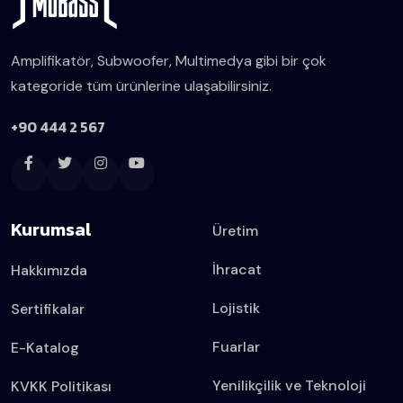
Amplifikatör, Subwoofer, Multimedya gibi bir çok
kategoride tüm ürünlerine ulaşabilirsiniz.
+90 444 2 567
Kurumsal
Üretim
İhracat
Hakkımızda
Lojistik
Sertifikalar
Fuarlar
E-Katalog
Yenilikçilik ve Teknoloji
KVKK Politikası