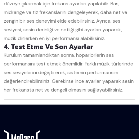
düzeye çıkarmak için frekans ayarları yapılabilir. Bas,
midrange ve tiz frekanslarını dengeleyerek, daha net ve
zengin bir ses deneyimi elde edebilirsiniz. Ayrıca, ses
seviyesi, sesin derinliği ve netliği gibi ayarları yaparak,
müzik dinlerken en iyi performansı alabilirsiniz.
4. Test Etme Ve Son Ayarlar
Kurulum tamamlandıktan sonra, hoparlörlerin ses
performansını test etmek önemlidir. Farklı müzik türlerinde
ses seviyelerini değiştirerek, sistemin performansını
değerlendirebilirsiniz. Gerekirse ince ayarlar yaparak sesin
her frekansta net ve dengeli olmasını sağlayabilirsiniz.