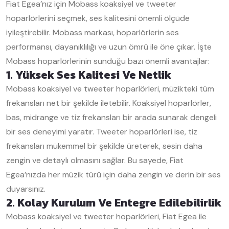
Fiat Egea’nız için Mobass koaksiyel ve tweeter
hoparlörlerini seçmek, ses kalitesini önemli ölçüde
iyileştirebilir. Mobass markası, hoparlörlerin ses
performansı, dayanıklılığı ve uzun ömrü ile öne çıkar. İşte
Mobass hoparlörlerinin sunduğu bazı önemli avantajlar:
1. Yüksek Ses Kalitesi Ve Netlik
Mobass koaksiyel ve tweeter hoparlörleri, müzikteki tüm
frekansları net bir şekilde iletebilir. Koaksiyel hoparlörler,
bas, midrange ve tiz frekansları bir arada sunarak dengeli
bir ses deneyimi yaratır. Tweeter hoparlörleri ise, tiz
frekansları mükemmel bir şekilde üreterek, sesin daha
zengin ve detaylı olmasını sağlar. Bu sayede, Fiat
Egea’nızda her müzik türü için daha zengin ve derin bir ses
duyarsınız.
2. Kolay Kurulum Ve Entegre Edilebilirlik
Mobass koaksiyel ve tweeter hoparlörleri, Fiat Egea ile