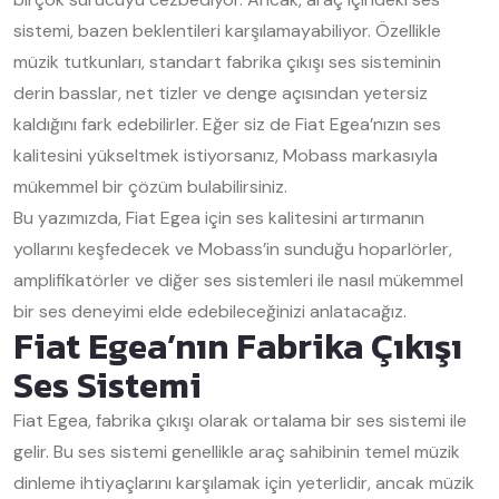
sistemi, bazen beklentileri karşılamayabiliyor. Özellikle
müzik tutkunları, standart fabrika çıkışı ses sisteminin
derin basslar, net tizler ve denge açısından yetersiz
kaldığını fark edebilirler. Eğer siz de Fiat Egea’nızın ses
kalitesini yükseltmek istiyorsanız, Mobass markasıyla
mükemmel bir çözüm bulabilirsiniz.
Bu yazımızda, Fiat Egea için ses kalitesini artırmanın
yollarını keşfedecek ve Mobass’in sunduğu hoparlörler,
amplifikatörler ve diğer ses sistemleri ile nasıl mükemmel
bir ses deneyimi elde edebileceğinizi anlatacağız.
Fiat Egea’nın Fabrika Çıkışı
Ses Sistemi
Fiat Egea, fabrika çıkışı olarak ortalama bir ses sistemi ile
gelir. Bu ses sistemi genellikle araç sahibinin temel müzik
dinleme ihtiyaçlarını karşılamak için yeterlidir, ancak müzik