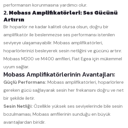
performansın korunmasına yardımcı olur.
2.
Mobass Amplifikatörleri: Ses Gücünü
Artırın
Bir hoparlör ne kadar kaliteli olursa olsun, doğru bir
amplifikatör ile beslenmezse ses performansı istenilen
seviyeye ulaşamayabilir. Mobass amplifikatörleri,
hoparlörlerinizi besleyerek sesin netliğini ve gücünü artırır.
Mobass M200 ve M400 amfileri, Fiat Egea için mükemmel
uyum sağlar.
Mobass Amplifikatörlerinin Avantajları:
Güçlü Performans:
Mobass amplifikatörleri, hoparlörlere
gereken gücü sağlayarak sesin her frekansını doğru ve net
bir şekilde iletir.
Sesin Netliği:
Özellikle yüksek ses seviyelerinde bile sesin
bozulmaması, Mobass amfilerinin sunduğu en büyük
avantajlardan biridir.