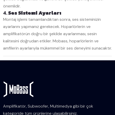
önemlidir.
4.
Ses Sistemi Ayarları
Montaj işlemi tamamlandıktan sonra, ses sisteminizin
ayarlarını yapmanız gerekecek. Hoparlörlerin ve
amplifikatörün doğru bir şekilde ayarlanması, sesin
kalitesini doğrudan etkiler. Mobass, hoparlörlerin ve
amfilerin ayarlarıyla mükemmel bir ses deneyimi sunacaktır.
Amplifikatör, Subwoofer, Multimedya gibi bir çok
kategoride tüm ürünlerine ulaşabilirsiniz.