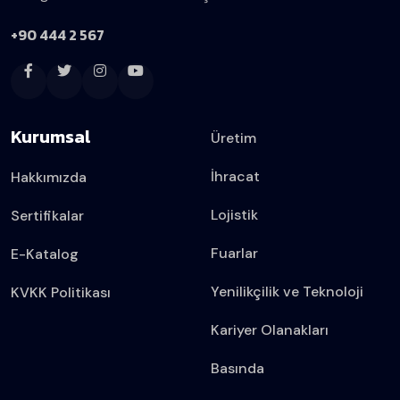
+90 444 2 567
Kurumsal
Üretim
İhracat
Hakkımızda
Lojistik
Sertifikalar
Fuarlar
E-Katalog
Yenilikçilik ve Teknoloji
KVKK Politikası
Kariyer Olanakları
Basında