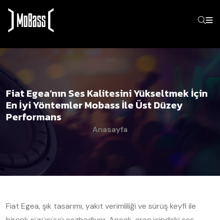
Fiat Egea’nın Ses Kalitesini Yükseltmek İçin
En İyi Yöntemler Mobass İle Üst Düzey
Performans
Anasayfa
Fiat Egea, şık tasarımı, yakıt verimliliği ve sürüş keyfi ile
birçok sürücüyü cezbediyor. Ancak, araç içindeki ses