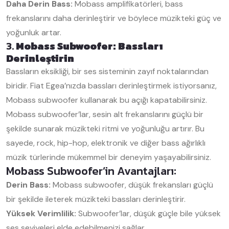
Daha Derin Bass:
Mobass amplifikatörleri, bass
frekanslarını daha derinleştirir ve böylece müzikteki güç ve
yoğunluk artar.
3.
Mobass Subwoofer: Bassları
Derinleştirin
Bassların eksikliği, bir ses sisteminin zayıf noktalarından
biridir. Fiat Egea’nızda bassları derinleştirmek istiyorsanız,
Mobass subwoofer kullanarak bu açığı kapatabilirsiniz.
Mobass subwoofer’lar, sesin alt frekanslarını güçlü bir
şekilde sunarak müzikteki ritmi ve yoğunluğu artırır. Bu
sayede, rock, hip-hop, elektronik ve diğer bass ağırlıklı
müzik türlerinde mükemmel bir deneyim yaşayabilirsiniz.
Mobass Subwoofer’in Avantajları:
Derin Bass:
Mobass subwoofer, düşük frekansları güçlü
bir şekilde ileterek müzikteki bassları derinleştirir.
Yüksek Verimlilik:
Subwoofer’lar, düşük güçle bile yüksek
ses seviyeleri elde edebilmenizi sağlar.