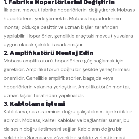
1.
Fabrika Hoparlörlerini Değiştirin
İlk adım, mevcut fabrika hoparlörlerini değiştirerek Mobass
hoparlörlerini yerleştirmektir. Mobass hoparlörlerinin
montajı oldukça basittir ve uzman kişiler tarafından
yapılabilir. Hoparlörler, genellikle araçtaki mevcut yuvalara
uygun olacak şekilde tasarlanmıştır.
2.
Amplifikatörü Montaj Edin
Mobass amplifikatörü, hoparlörlere güç sağlamak için
gereklidir. Amplifikatörün doğru bir şekilde yerleştirilmesi
önemlidir. Genellikle amplifikatörler, bagajda veya
hoparlörlerin yakınına yerleştirilir. Amplifikatörün montajı,
uzman kişiler tarafından yapılmalıdır.
3.
Kablolama İşlemi
Kablolama, ses sisteminin doğru çalışabilmesi için kritik bir
adımdır. Mobass, kaliteli kablolar ve bağlantılar sunar, bu
da sesin doğru iletilmesini sağlar. Kabloların doğru bir
şekilde bağlanması ve güvenli bir şekilde yerleştirilmesi