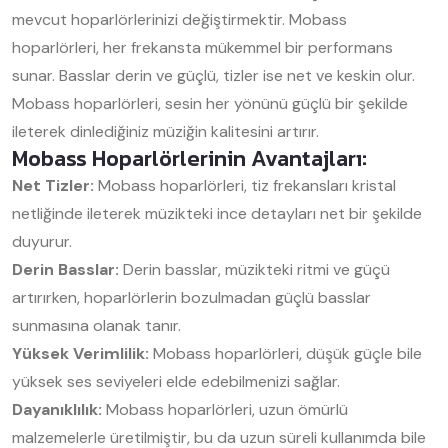
mevcut hoparlörlerinizi değiştirmektir. Mobass
hoparlörleri, her frekansta mükemmel bir performans
sunar. Basslar derin ve güçlü, tizler ise net ve keskin olur.
Mobass hoparlörleri, sesin her yönünü güçlü bir şekilde
ileterek dinlediğiniz müziğin kalitesini artırır.
Mobass Hoparlörlerinin Avantajları:
Net Tizler:
Mobass hoparlörleri, tiz frekansları kristal
netliğinde ileterek müzikteki ince detayları net bir şekilde
duyurur.
Derin Basslar:
Derin basslar, müzikteki ritmi ve güçü
artırırken, hoparlörlerin bozulmadan güçlü basslar
sunmasına olanak tanır.
Yüksek Verimlilik:
Mobass hoparlörleri, düşük güçle bile
yüksek ses seviyeleri elde edebilmenizi sağlar.
Dayanıklılık:
Mobass hoparlörleri, uzun ömürlü
malzemelerle üretilmiştir, bu da uzun süreli kullanımda bile