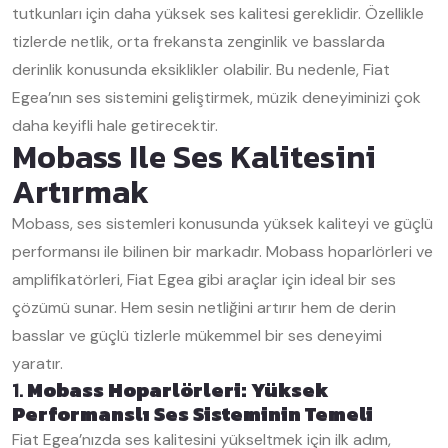
tutkunları için daha yüksek ses kalitesi gereklidir. Özellikle
tizlerde netlik, orta frekansta zenginlik ve basslarda
derinlik konusunda eksiklikler olabilir. Bu nedenle, Fiat
Egea’nın ses sistemini geliştirmek, müzik deneyiminizi çok
daha keyifli hale getirecektir.
Mobass Ile Ses Kalitesini
Artırmak
Mobass, ses sistemleri konusunda yüksek kaliteyi ve güçlü
performansı ile bilinen bir markadır. Mobass hoparlörleri ve
amplifikatörleri, Fiat Egea gibi araçlar için ideal bir ses
çözümü sunar. Hem sesin netliğini artırır hem de derin
basslar ve güçlü tizlerle mükemmel bir ses deneyimi
yaratır.
1.
Mobass Hoparlörleri: Yüksek
Performanslı Ses Sisteminin Temeli
Fiat Egea’nızda ses kalitesini yükseltmek için ilk adım,