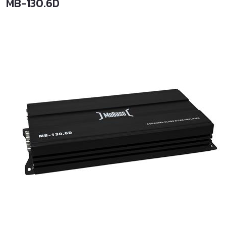
MB-130.6D