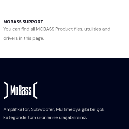
MOBASS SUPPORT
You can find all MOBASS Product files, utulities and
drivers in this page.
<< Back
Amplifikatör, Subwoofer, Multimedya gibi bir çok
kategoride tüm ürünlerine ulaşabilirsiniz.