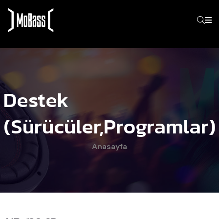
Destek
(Sürücüler,programlar)
Anasayfa