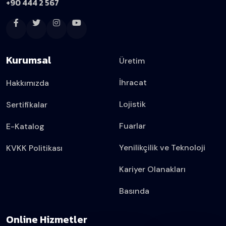
+90 444 2 567
Kurumsal
Üretim
İhracat
Hakkımızda
Lojistik
Sertifikalar
Fuarlar
E-Katalog
Yenilikçilik ve Teknoloji
KVKK Politikası
Kariyer Olanakları
Basında
Online Hizmetler