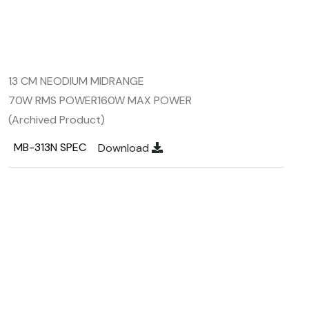
13 CM NEODIUM MIDRANGE
70W RMS POWER
160W MAX POWER
(Archived Product)
MB-313N SPEC
Download