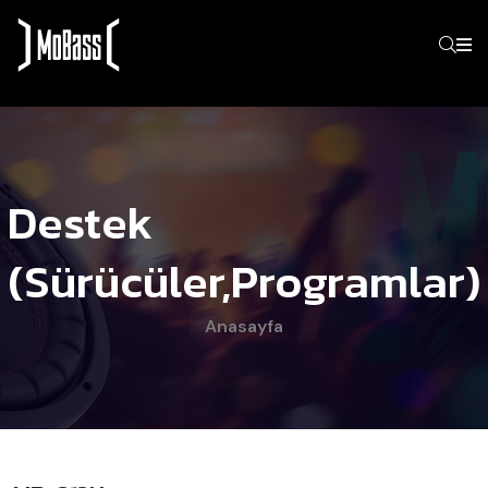
Destek
(Sürücüler,programlar)
Anasayfa