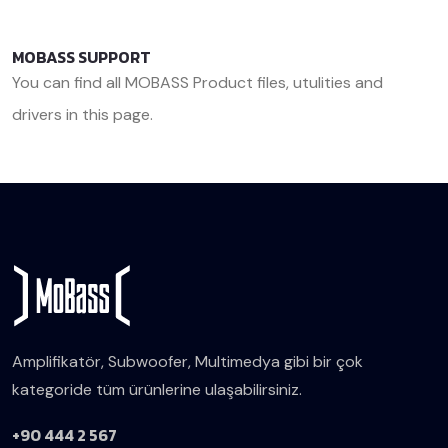
MOBASS SUPPORT
You can find all MOBASS Product files, utulities and
drivers in this page.
<< Back
Amplifikatör, Subwoofer, Multimedya gibi bir çok
kategoride tüm ürünlerine ulaşabilirsiniz.
+90 444 2 567