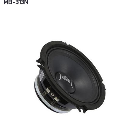
MB-313N