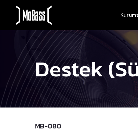
Kurums
Destek (Sü
MB-080