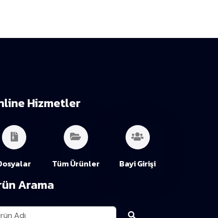
nline Hizmetler
Dosyalar
Tüm Ürünler
Bayi Girişi
rün Arama