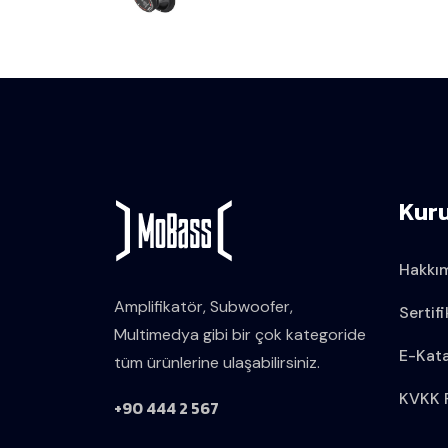
Kur
Hakkı
Amplifikatör, Subwoofer,
Sertifi
Multimedya gibi bir çok kategoride
E-Kat
tüm ürünlerine ulaşabilirsiniz.
KVKK P
+90 444 2 567