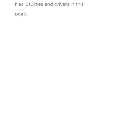
files, utulities and drivers in this
page.
<< Back