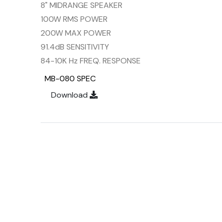
8" MIDRANGE SPEAKER
100W RMS POWER
200W MAX POWER
91.4dB SENSITIVITY
84-10K Hz FREQ. RESPONSE
MB-080 SPEC
Download