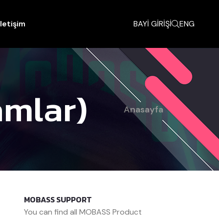
İletişim
BAYİ GİRİŞİ
ENG
amlar)
Anasayfa
MOBASS SUPPORT
You can find all MOBASS Product