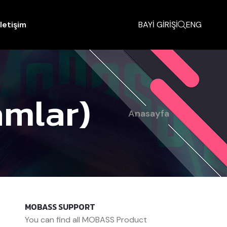
İletişim
BAYİ GİRİŞİ
ENG
amlar)
Anasayfa
MOBASS SUPPORT
You can find all MOBASS Product