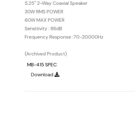
5.25" 2-Way Coaxial Speaker
30W RMS POWER
60W MAX POWER
Sensitivity : 86dB
Frequency Response :70-20000Hz
(Archived Product)
MB-415 SPEC
Download