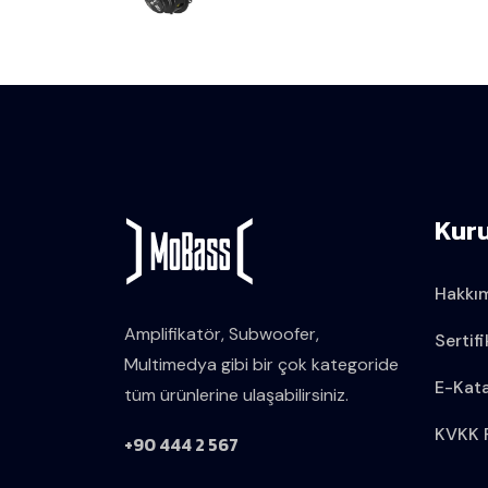
Kur
Hakkı
Amplifikatör, Subwoofer,
Sertifi
Multimedya gibi bir çok kategoride
E-Kat
tüm ürünlerine ulaşabilirsiniz.
KVKK P
+90 444 2 567