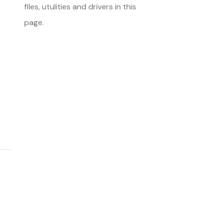
files, utulities and drivers in this
page.
<< Back