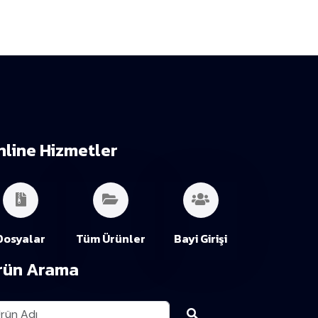
nline Hizmetler
Dosyalar
Tüm Ürünler
Bayi Girişi
rün Arama