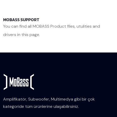
MOBASS SUPPORT
You can find all MOBASS Product files, utulities and
drivers in this page.
<< Back
Amplifikatör, Subwoofer, Multimedya gibi bir çok
kategoride tüm ürünlerine ulaşabilirsiniz.