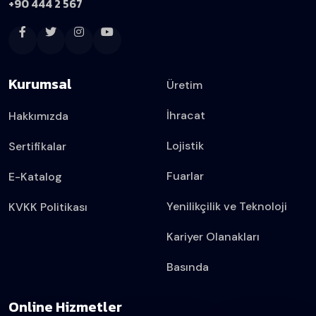
+90 444 2 567
Kurumsal
Üretim
İhracat
Hakkımızda
Lojistik
Sertifikalar
Fuarlar
E-Katalog
Yenilikçilik ve Teknoloji
KVKK Politikası
Kariyer Olanakları
Basında
Online Hizmetler