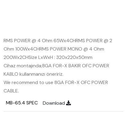
RMS POWER @ 4 Ohm 65Wx4CH
RMS POWER @ 2
Ohm 100Wx4CH
RMS POWER MONO @ 4 Ohm
200Wx2CH
Size LxWxH : 320x220x50mm
Cihaz montajında;
8GA FOR-X BAKIR OFC POWER
KABLO kullanmanızı öneririz.
We recommend to use 8GA FOR-X OFC POWER
CABLE.
MB-65.4 SPEC
Download