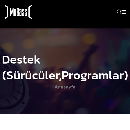
Destek
(Sürücüler,programlar)
Anasayfa