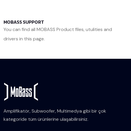
MOBASS SUPPORT
You can find all MOBASS Product files, utulities and
drivers in this page.
<< Back
Amplifikatör, Subwoofer, Multimedya gibi bir çok
kategoride tüm ürünlerine ulaşabilirsiniz.