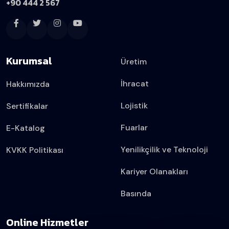
+90 444 2 567
Kurumsal
Üretim
İhracat
Hakkımızda
Lojistik
Sertifikalar
Fuarlar
E-Katalog
Yenilikçilik ve Teknoloji
KVKK Politikası
Kariyer Olanakları
Basında
Online Hizmetler