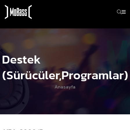
Destek
(Sürücüler,programlar)
Anasayfa