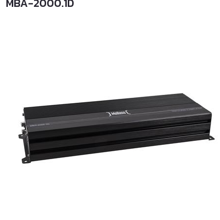
MBA-2000.1D