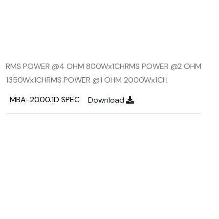
RMS POWER @4 OHM 800Wx1CH
RMS POWER @2 OHM
1350Wx1CH
RMS POWER @1 OHM 2000Wx1CH
MBA-2000.1D SPEC
Download