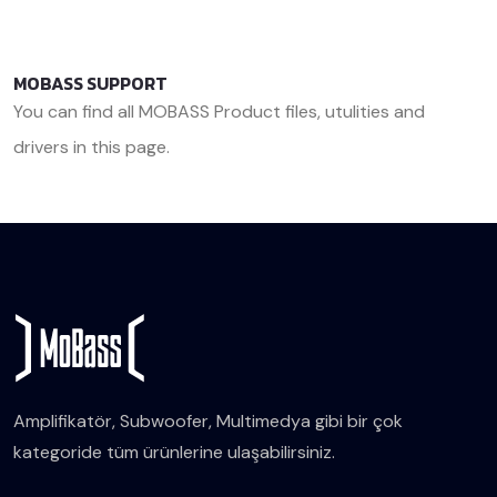
MOBASS SUPPORT
You can find all MOBASS Product files, utulities and
drivers in this page.
<< Back
Amplifikatör, Subwoofer, Multimedya gibi bir çok
kategoride tüm ürünlerine ulaşabilirsiniz.