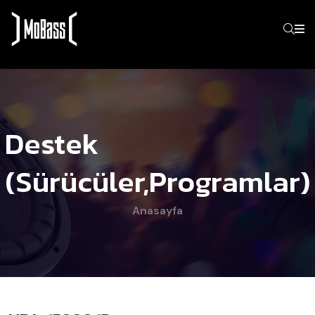
Destek
(Sürücüler,programlar)
Anasayfa