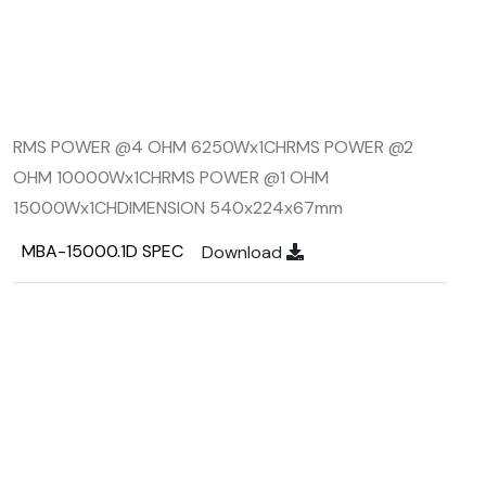
RMS POWER @4 OHM 6250Wx1CH
RMS POWER @2
OHM 10000Wx1CH
RMS POWER @1 OHM
15000Wx1CH
DIMENSION 540x224x67mm
MBA-15000.1D SPEC
Download