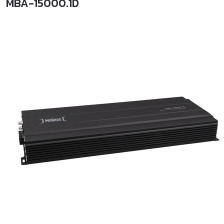
MBA-15000.1D