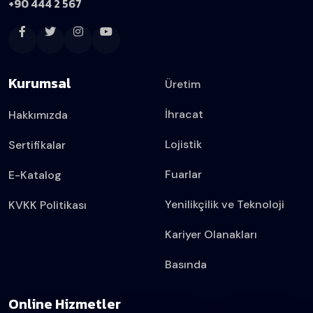
+90 444 2 567
Kurumsal
Üretim
İhracat
Hakkımızda
Lojistik
Sertifikalar
Fuarlar
E-Katalog
Yenilikçilik ve Teknoloji
KVKK Politikası
Kariyer Olanakları
Basında
Online Hizmetler