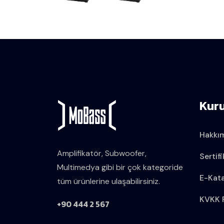
Kur
Hakkı
Amplifikatör, Subwoofer,
Sertifi
Multimedya gibi bir çok kategoride
E-Kat
tüm ürünlerine ulaşabilirsiniz.
KVKK P
+90 444 2 567