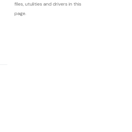
files, utulities and drivers in this
page.
<< Back