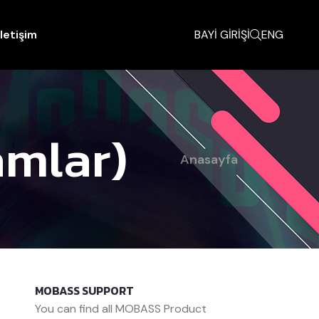
İletişim
BAYİ GİRİŞİ
ENG
amlar)
Anasayfa
MOBASS SUPPORT
You can find all MOBASS Product