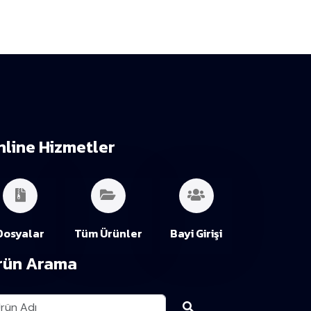
nline Hizmetler
Dosyalar
Tüm Ürünler
Bayi Girişi
rün Arama