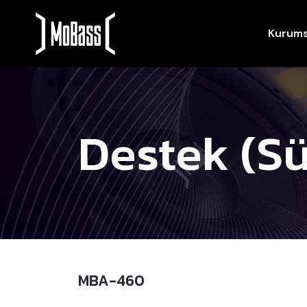
Kurums
Destek (Sü
MBA-460