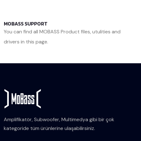
MOBASS SUPPORT
You can find all MOBASS Product files, utulities and
drivers in this page.
<< Back
Amplifikatör, Subwoofer, Multimedya gibi bir çok
kategoride tüm ürünlerine ulaşabilirsiniz.