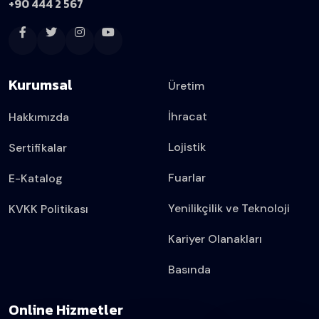
+90 444 2 567
Kurumsal
Üretim
İhracat
Hakkımızda
Lojistik
Sertifikalar
Fuarlar
E-Katalog
Yenilikçilik ve Teknoloji
KVKK Politikası
Kariyer Olanakları
Basında
Online Hizmetler