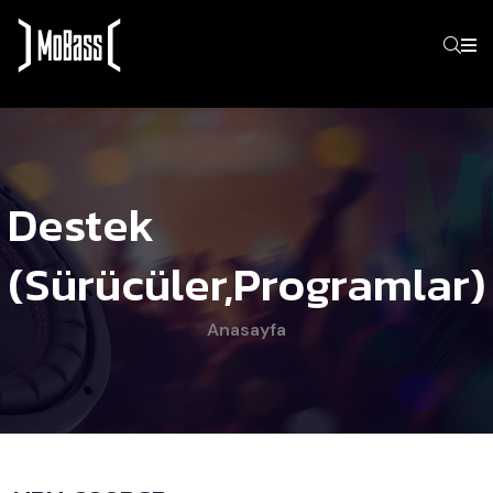
Destek
(Sürücüler,programlar)
Anasayfa