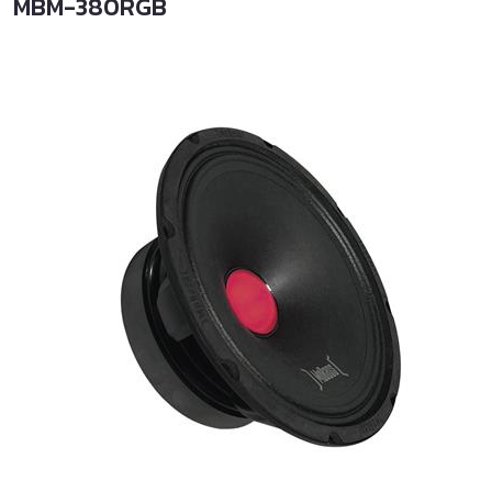
MBM-380RGB