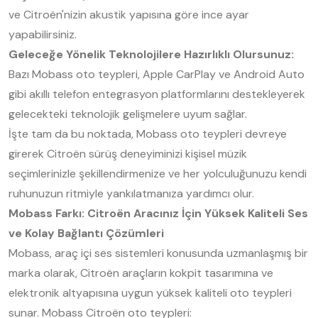
ve Citroën'nizin akustik yapısına göre ince ayar
yapabilirsiniz.
Geleceğe Yönelik Teknolojilere Hazırlıklı Olursunuz:
Bazı Mobass oto teypleri, Apple CarPlay ve Android Auto
gibi akıllı telefon entegrasyon platformlarını destekleyerek
gelecekteki teknolojik gelişmelere uyum sağlar.
İşte tam da bu noktada, Mobass oto teypleri devreye
girerek Citroën sürüş deneyiminizi kişisel müzik
seçimlerinizle şekillendirmenize ve her yolculuğunuzu kendi
ruhunuzun ritmiyle yankılatmanıza yardımcı olur.
Mobass Farkı: Citroën Aracınız İçin Yüksek Kaliteli Ses
ve Kolay Bağlantı Çözümleri
Mobass, araç içi ses sistemleri konusunda uzmanlaşmış bir
marka olarak, Citroën araçların kokpit tasarımına ve
elektronik altyapısına uygun yüksek kaliteli oto teypleri
sunar. Mobass Citroën oto teypleri: