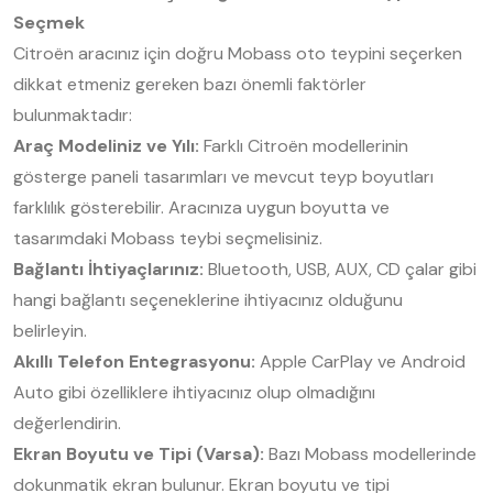
Seçmek
Citroën aracınız için doğru Mobass oto teypini seçerken
dikkat etmeniz gereken bazı önemli faktörler
bulunmaktadır:
Araç Modeliniz ve Yılı:
Farklı Citroën modellerinin
gösterge paneli tasarımları ve mevcut teyp boyutları
farklılık gösterebilir. Aracınıza uygun boyutta ve
tasarımdaki Mobass teybi seçmelisiniz.
Bağlantı İhtiyaçlarınız:
Bluetooth, USB, AUX, CD çalar gibi
hangi bağlantı seçeneklerine ihtiyacınız olduğunu
belirleyin.
Akıllı Telefon Entegrasyonu:
Apple CarPlay ve Android
Auto gibi özelliklere ihtiyacınız olup olmadığını
değerlendirin.
Ekran Boyutu ve Tipi (Varsa):
Bazı Mobass modellerinde
dokunmatik ekran bulunur. Ekran boyutu ve tipi