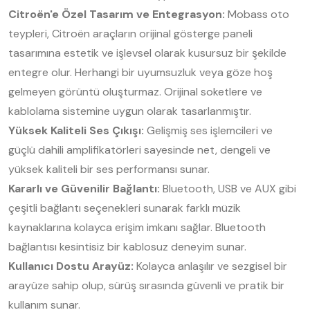
Citroën'e Özel Tasarım ve Entegrasyon:
Mobass oto
teypleri, Citroën araçların orijinal gösterge paneli
tasarımına estetik ve işlevsel olarak kusursuz bir şekilde
entegre olur. Herhangi bir uyumsuzluk veya göze hoş
gelmeyen görüntü oluşturmaz. Orijinal soketlere ve
kablolama sistemine uygun olarak tasarlanmıştır.
Yüksek Kaliteli Ses Çıkışı:
Gelişmiş ses işlemcileri ve
güçlü dahili amplifikatörleri sayesinde net, dengeli ve
yüksek kaliteli bir ses performansı sunar.
Kararlı ve Güvenilir Bağlantı:
Bluetooth, USB ve AUX gibi
çeşitli bağlantı seçenekleri sunarak farklı müzik
kaynaklarına kolayca erişim imkanı sağlar. Bluetooth
bağlantısı kesintisiz bir kablosuz deneyim sunar.
Kullanıcı Dostu Arayüz:
Kolayca anlaşılır ve sezgisel bir
arayüze sahip olup, sürüş sırasında güvenli ve pratik bir
kullanım sunar.