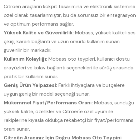
Citroën araçların kokpit tasarımına ve elektronik sistemine
özel olarak tasarlanmıştır, bu da sorunsuz bir entegrasyon
ve optimum performans sağlar.
Yüksek Kalite ve Güvenilirlik:
Mobass, yüksek kaliteli ses
çıkışı, kararlı bağlantı ve uzun ömürlü kullanım sunan
güvenilir bir markadır.
Kullanım Kolaylığı:
Mobass oto teypleri, kullanıcı dostu
arayüzleri ve kolay bağlantı seçenekleri ile sürüş sırasında
pratik bir kullanım sunar.
Geniş Ürün Yelpazesi:
Farklı ihtiyaçlara ve bütçelere
uygun geniş bir model seçeneği sunar.
Mükemmel Fiyat/Performans Oranı:
Mobass, sunduğu
yüksek kalite, özellikler ve Citroën'e özel uyum ile
rakiplerine kıyasla oldukça rekabetçi bir fiyat/performans
oranı sunar.
Citroën Aracınız İçin Doğru Mobass Oto Teypini