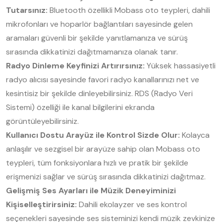
Tutarsınız:
Bluetooth özellikli Mobass oto teypleri, dahili
mikrofonları ve hoparlör bağlantıları sayesinde gelen
aramaları güvenli bir şekilde yanıtlamanıza ve sürüş
sırasında dikkatinizi dağıtmamanıza olanak tanır.
Radyo Dinleme Keyfinizi Artırırsınız:
Yüksek hassasiyetli
radyo alıcısı sayesinde favori radyo kanallarınızı net ve
kesintisiz bir şekilde dinleyebilirsiniz. RDS (Radyo Veri
Sistemi) özelliği ile kanal bilgilerini ekranda
görüntüleyebilirsiniz.
Kullanıcı Dostu Arayüz ile Kontrol Sizde Olur:
Kolayca
anlaşılır ve sezgisel bir arayüze sahip olan Mobass oto
teypleri, tüm fonksiyonlara hızlı ve pratik bir şekilde
erişmenizi sağlar ve sürüş sırasında dikkatinizi dağıtmaz.
Gelişmiş Ses Ayarları ile Müzik Deneyiminizi
Kişiselleştirirsiniz:
Dahili ekolayzer ve ses kontrol
seçenekleri sayesinde ses sisteminizi kendi müzik zevkinize