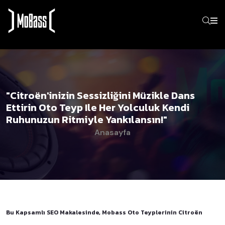
"Citroën'inizin Sessizliğini Müzikle Dans
Ettirin Oto Teyp Ile Her Yolculuk Kendi
Ruhunuzun Ritmiyle Yankılansın!"
Anasayfa
Bu Kapsamlı SEO Makalesinde, Mobass Oto Teyplerinin Citroën