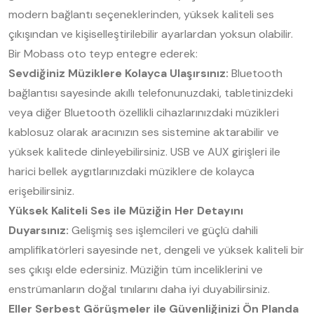
modern bağlantı seçeneklerinden, yüksek kaliteli ses
çıkışından ve kişiselleştirilebilir ayarlardan yoksun olabilir.
Bir Mobass oto teyp entegre ederek:
Sevdiğiniz Müziklere Kolayca Ulaşırsınız:
Bluetooth
bağlantısı sayesinde akıllı telefonunuzdaki, tabletinizdeki
veya diğer Bluetooth özellikli cihazlarınızdaki müzikleri
kablosuz olarak aracınızın ses sistemine aktarabilir ve
yüksek kalitede dinleyebilirsiniz. USB ve AUX girişleri ile
harici bellek aygıtlarınızdaki müziklere de kolayca
erişebilirsiniz.
Yüksek Kaliteli Ses ile Müziğin Her Detayını
Duyarsınız:
Gelişmiş ses işlemcileri ve güçlü dahili
amplifikatörleri sayesinde net, dengeli ve yüksek kaliteli bir
ses çıkışı elde edersiniz. Müziğin tüm inceliklerini ve
enstrümanların doğal tınılarını daha iyi duyabilirsiniz.
Eller Serbest Görüşmeler ile Güvenliğinizi Ön Planda