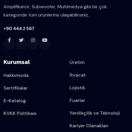
Amplifikatör, Subwoofer, Multimedya gibi bir çok
kategoride tüm ürünlerine ulaşabilirsiniz.
+90 444 2 567
Kurumsal
Üretim
İhracat
Hakkımızda
Lojistik
Sertifikalar
Fuarlar
E-Katalog
Yenilikçilik ve Teknoloji
KVKK Politikası
Kariyer Olanakları