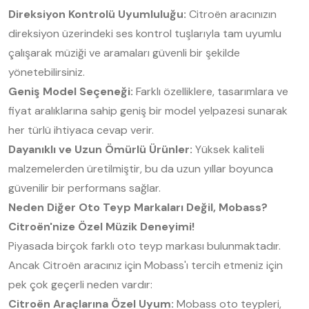
Direksiyon Kontrolü Uyumluluğu:
Citroën aracınızın
direksiyon üzerindeki ses kontrol tuşlarıyla tam uyumlu
çalışarak müziği ve aramaları güvenli bir şekilde
yönetebilirsiniz.
Geniş Model Seçeneği:
Farklı özelliklere, tasarımlara ve
fiyat aralıklarına sahip geniş bir model yelpazesi sunarak
her türlü ihtiyaca cevap verir.
Dayanıklı ve Uzun Ömürlü Ürünler:
Yüksek kaliteli
malzemelerden üretilmiştir, bu da uzun yıllar boyunca
güvenilir bir performans sağlar.
Neden Diğer Oto Teyp Markaları Değil, Mobass?
Citroën'nize Özel Müzik Deneyimi!
Piyasada birçok farklı oto teyp markası bulunmaktadır.
Ancak Citroën aracınız için Mobass'ı tercih etmeniz için
pek çok geçerli neden vardır:
Citroën Araçlarına Özel Uyum:
Mobass oto teypleri,